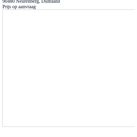
90480 Neurenberg, Duitsland
Prijs op aanvraag