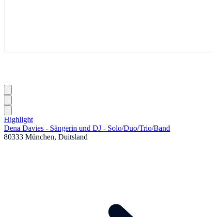
Highlight
Dena Davies - Sängerin und DJ - Solo
/
Duo
/
Trio
/
Band
80333 München, Duitsland