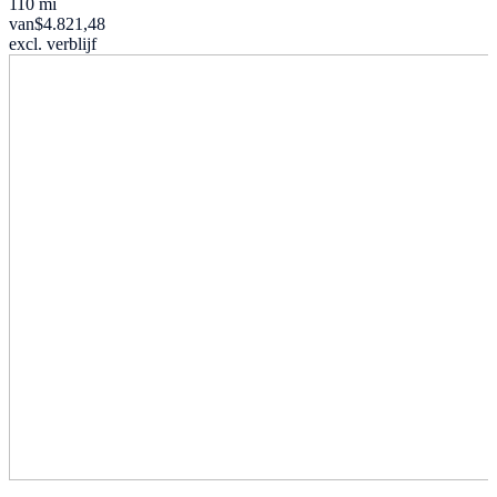
110 mi
van
$4.821,48
excl. verblijf