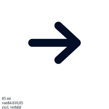
85 mi
van
$4.610,05
excl. verblijf