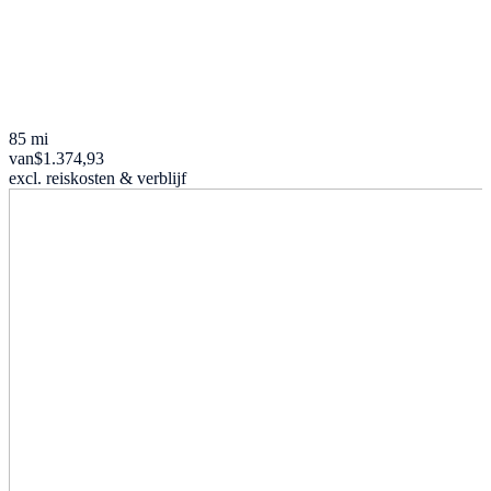
85 mi
van
$1.374,93
excl. reiskosten & verblijf