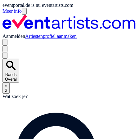
eventportal.de is nu eventartists.com
Meer info
Aanmelden
Artiestenprofiel aanmaken
Bands
Overal
2
Wat zoek je?