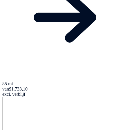
85 mi
van
$1.733,10
excl. verblijf