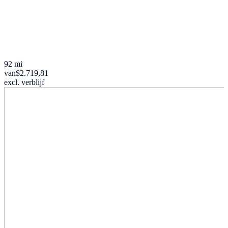
92 mi
van
$2.719,81
excl. verblijf