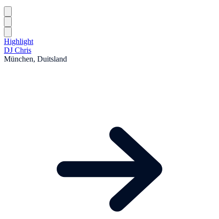
Highlight
DJ Chris
München, Duitsland