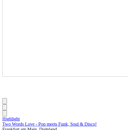
Highlight
Two Words Love - Pop meets Funk, Soul & Disco!
Frankfurt am Main, Duitsland