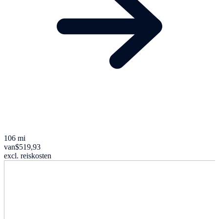
106 mi
van
$519,93
excl. reiskosten