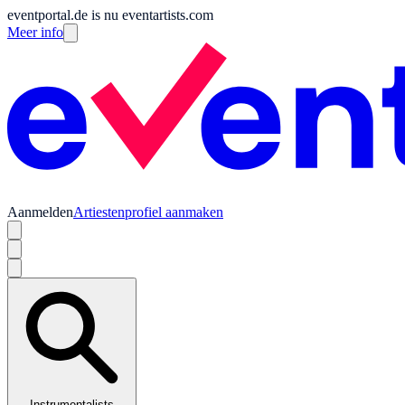
eventportal.de is nu eventartists.com
Meer info
Aanmelden
Artiestenprofiel aanmaken
Instrumentalists