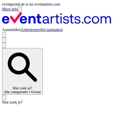
eventportal.de is nu eventartists.com
Meer info
Aanmelden
Artiestenprofiel aanmaken
Wat zoek je?
Alle categorieën
•
Overal
Wat zoek je?