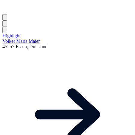
Highlight
Volker Maria Maier
45257 Essen, Duitsland