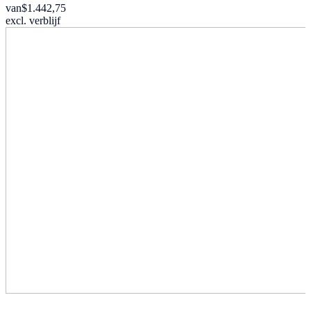
van
$1.442,75
excl. verblijf