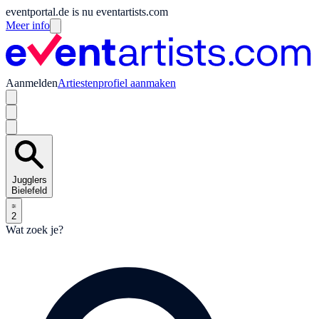
eventportal.de is nu eventartists.com
Meer info
Aanmelden
Artiestenprofiel aanmaken
Jugglers
Bielefeld
2
Wat zoek je?