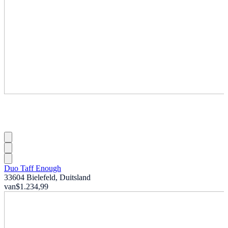
Duo Taff Enough
33604 Bielefeld, Duitsland
van
$1.234,99