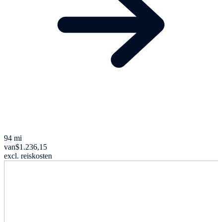
94 mi
van
$1.236,15
excl. reiskosten