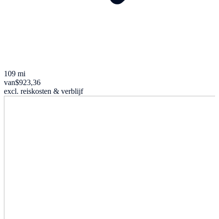
109 mi
van
$923,36
excl. reiskosten & verblijf