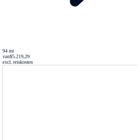
94 mi
van
$5.219,29
excl. reiskosten