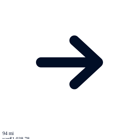
94 mi
van
$1.038,78