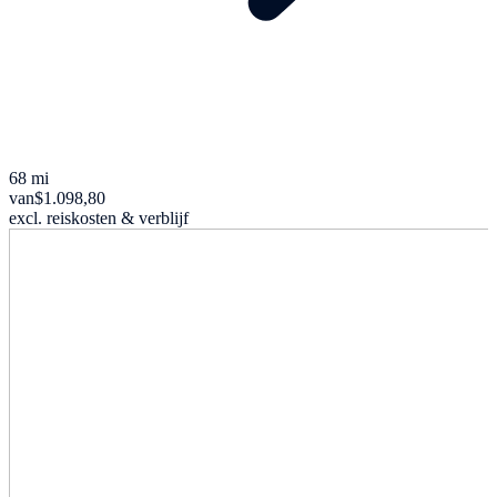
68 mi
van
$1.098,80
excl. reiskosten & verblijf