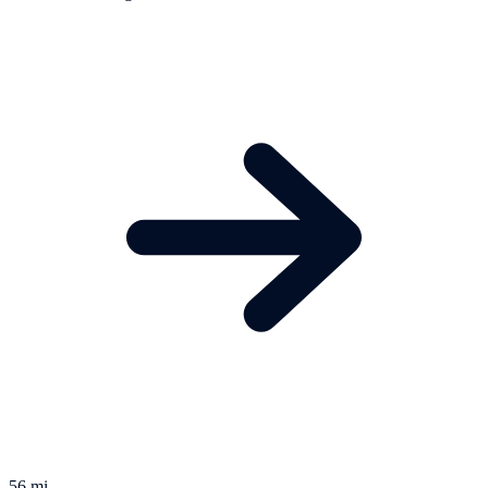
56 mi