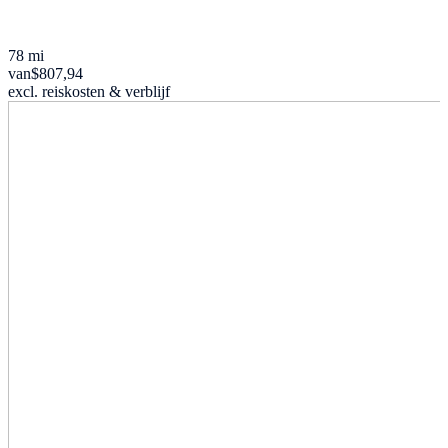
78 mi
van
$807,94
excl. reiskosten & verblijf