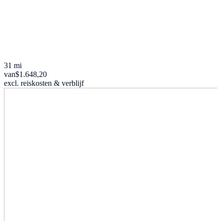
31 mi
van
$1.648,20
excl. reiskosten & verblijf