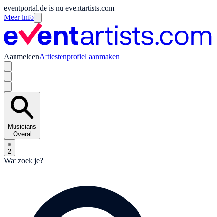
eventportal.de is nu eventartists.com
Meer info
Aanmelden
Artiestenprofiel aanmaken
Musicians
Overal
2
Wat zoek je?