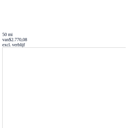
50 mi
van
$2.770,08
excl. verblijf