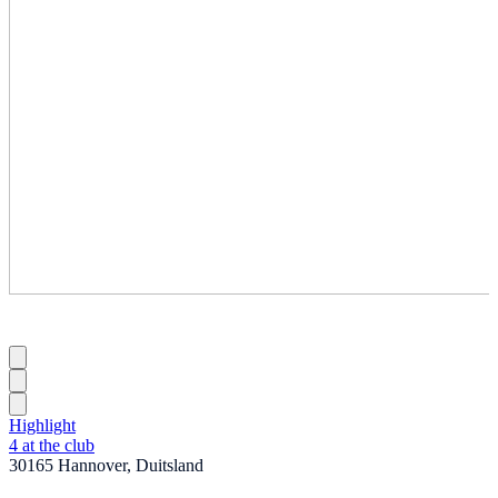
Highlight
4 at the club
30165 Hannover, Duitsland