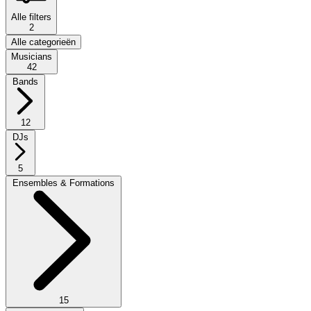
Alle filters
2
Alle categorieën
Musicians
42
Bands
12
DJs
5
Ensembles & Formations
15