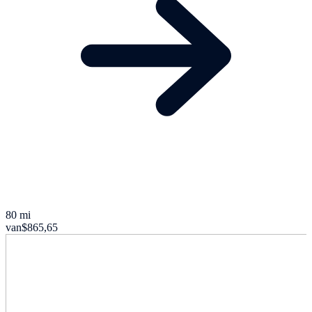
80 mi
van
$865,65