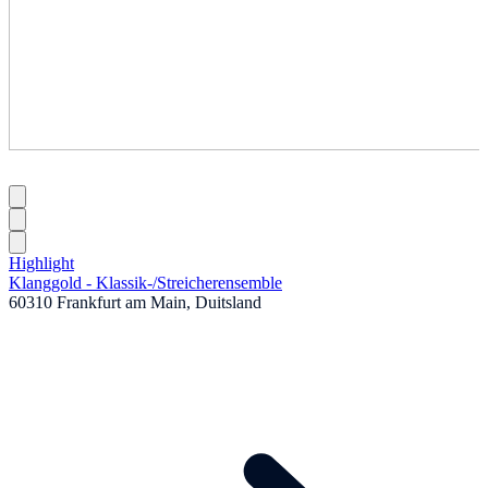
Highlight
Klanggold - Klassik-
/
Streicherensemble
60310 Frankfurt am Main, Duitsland