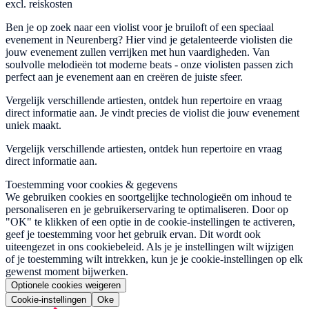
excl. reiskosten
Ben je op zoek naar een violist voor je bruiloft of een speciaal
evenement in Neurenberg? Hier vind je getalenteerde violisten die
jouw evenement zullen verrijken met hun vaardigheden. Van
soulvolle melodieën tot moderne beats - onze violisten passen zich
perfect aan je evenement aan en creëren de juiste sfeer.
Vergelijk verschillende artiesten, ontdek hun repertoire en vraag
direct informatie aan. Je vindt precies de violist die jouw evenement
uniek maakt.
Vergelijk verschillende artiesten, ontdek hun repertoire en vraag
direct informatie aan.
Toestemming voor cookies & gegevens
We gebruiken cookies en soortgelijke technologieën om inhoud te
personaliseren en je gebruikerservaring te optimaliseren. Door op
"OK" te klikken of een optie in de cookie-instellingen te activeren,
geef je toestemming voor het gebruik ervan. Dit wordt ook
uiteengezet in ons cookiebeleid. Als je je instellingen wilt wijzigen
of je toestemming wilt intrekken, kun je je cookie-instellingen op elk
gewenst moment bijwerken.
Optionele cookies weigeren
Cookie-instellingen
Oke