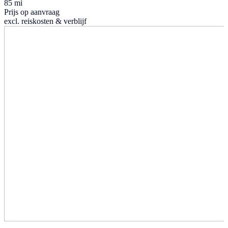
85 mi
Prijs op aanvraag
excl. reiskosten & verblijf