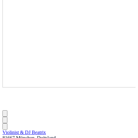
Violinist & DJ Beatrix
81667 München, Duitsland