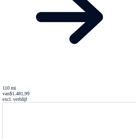
110 mi
van
$1.481,99
excl. verblijf