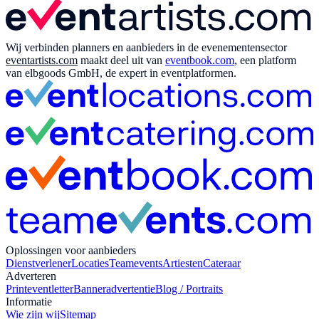
Wij verbinden planners en aanbieders in de evenementensector
eventartists.com
maakt deel uit van
eventbook.com
, een platform
van elbgoods GmbH, de expert in eventplatformen.
Oplossingen voor aanbieders
Dienstverlener
Locaties
Teamevents
Artiesten
Cateraar
Adverteren
Print
eventletter
Banneradvertentie
Blog / Portraits
Informatie
Wie zijn wij
Sitemap