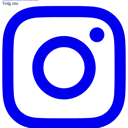
Volg ons