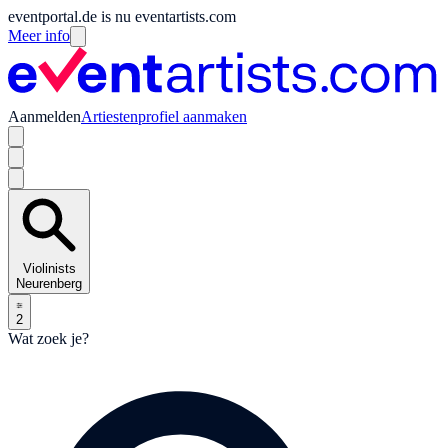
eventportal.de is nu eventartists.com
Meer info
Aanmelden
Artiestenprofiel aanmaken
Violinists
Neurenberg
2
Wat zoek je?