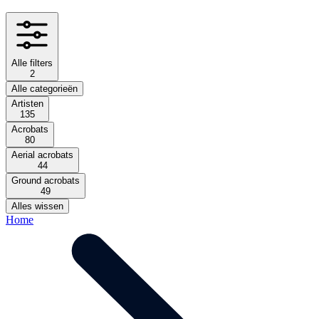
Alle filters
2
Alle categorieën
Artisten
135
Acrobats
80
Aerial acrobats
44
Ground acrobats
49
Alles wissen
Home