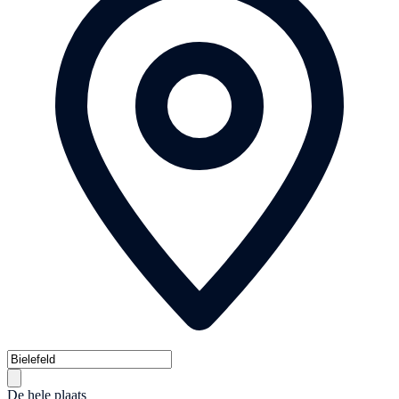
De hele plaats