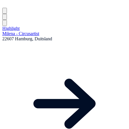
Highlight
Milena - Circusartist
22607 Hamburg, Duitsland