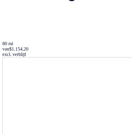
80 mi
van
$1.154,20
excl. verblijf