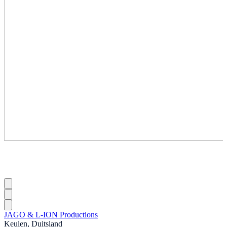
JAGO & L-ION Productions
Keulen, Duitsland