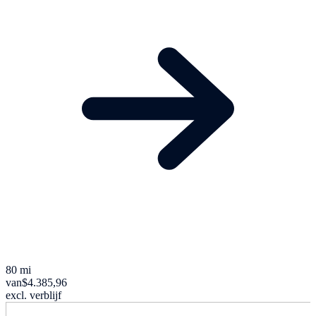
80 mi
van
$4.385,96
excl. verblijf