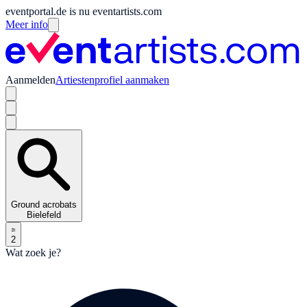
eventportal.de is nu eventartists.com
Meer info
Aanmelden
Artiestenprofiel aanmaken
Ground acrobats
Bielefeld
2
Wat zoek je?