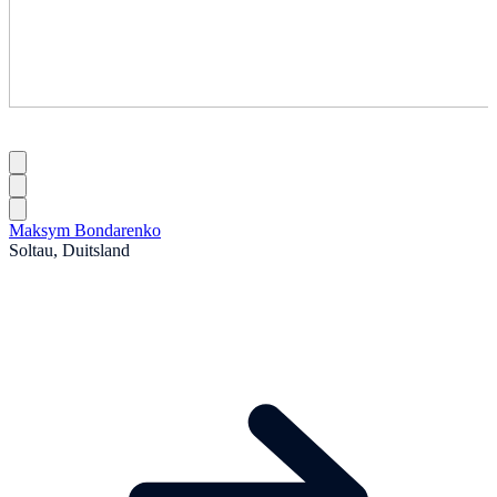
Maksym Bondarenko
Soltau, Duitsland