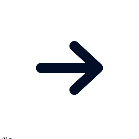
94 mi