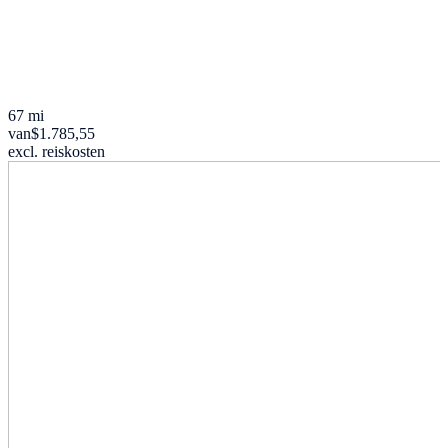
67 mi
van
$1.785,55
excl. reiskosten