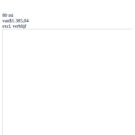
80 mi
van
$1.385,04
excl. verblijf