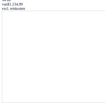
van
$1.234,99
excl. reiskosten