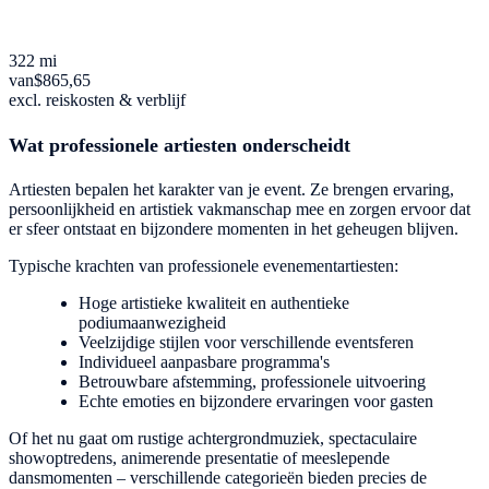
322 mi
van
$865,65
excl. reiskosten & verblijf
Wat professionele artiesten onderscheidt
Artiesten bepalen het karakter van je event. Ze brengen ervaring,
persoonlijkheid en artistiek vakmanschap mee en zorgen ervoor dat
er sfeer ontstaat en bijzondere momenten in het geheugen blijven.
Typische krachten van professionele evenementartiesten:
Hoge artistieke kwaliteit en authentieke
podiumaanwezigheid
Veelzijdige stijlen voor verschillende eventsferen
Individueel aanpasbare programma's
Betrouwbare afstemming, professionele uitvoering
Echte emoties en bijzondere ervaringen voor gasten
Of het nu gaat om rustige achtergrondmuziek, spectaculaire
showoptredens, animerende presentatie of meeslepende
dansmomenten – verschillende categorieën bieden precies de