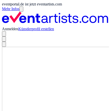
eventportal.de ist jetzt eventartists.com
Mehr Infos
Anmelden
Künstlerprofil erstellen