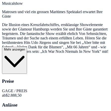
Musicalshow
Matrosen und viel ein grossen Maritimes Spektakel erwartet Ihre
Gäste
Die Illusion eines Kreuzfahrtschiffes, erstklassige Showelemente
sowie der Glamour Hamburgs werden Sie und Ihre Gäste garantiert
begeistern. Die fantastische Show erzählt ehrlich Von Sehnsüchten,
Träumen und der Suche nach einem erfüllten Leben. Hören Sie die
berühmtesten Hits Udo Jürgens und singen Sie bei „Aber bitte mit
Sahne“, „Vielen Dank für die Blumen“, „Mit 66 Jahren“ und - wie
Mehr anzeigen
soll es auch anders sein: „Ich War Noch Niemals In New York“ mit!
Preise
GAGE / PREIS
ab
$2.888,50
Anlässe