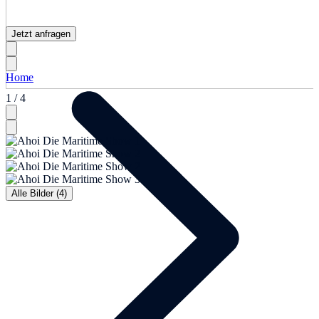
Jetzt anfragen
Home
1 / 4
Alle Bilder (4)