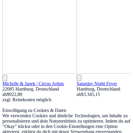
Michelle & Janek | Circus Artists
Saturday Night Fever
22085 Hamburg, Deutschland
Hamburg, Deutschland
ab
$922,80
ab
$3.345,15
zzgl. Reisekosten möglich
Einwilligung zu Cookies & Daten
Wir verwenden Cookies und ähnliche Technologien, um Inhalte zu
personalisieren und dein Nutzererlebnis zu optimieren. Indem du auf
"Okay" klickst oder in den Cookie-Einstellungen eine Option
aktivierst, erklärst du dich mit deren Verwendung einverstanden.