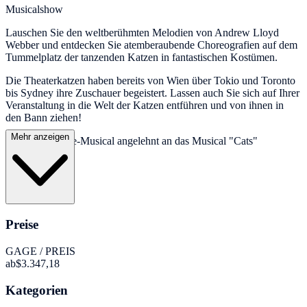
Musicalshow
Lauschen Sie den weltberühmten Melodien von Andrew Lloyd
Webber und entdecken Sie atemberaubende Choreografien auf dem
Tummelplatz der tanzenden Katzen in fantastischen Kostümen.
Die Theaterkatzen haben bereits von Wien über Tokio und Toronto
bis Sydney ihre Zuschauer begeistert. Lassen auch Sie sich auf Ihrer
Veranstaltung in die Welt der Katzen entführen und von ihnen in
den Bann ziehen!
Mehr anzeigen
Inhalt: Phantasie-Musical angelehnt an das Musical "Cats"
Preise
GAGE / PREIS
ab
$3.347,18
Kategorien