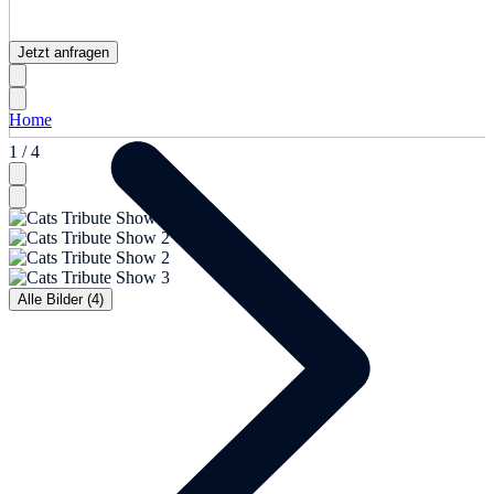
Jetzt anfragen
Home
1 / 4
Alle Bilder (4)