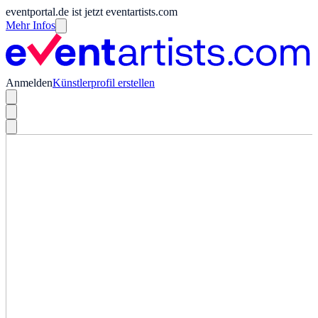
eventportal.de ist jetzt eventartists.com
Mehr Infos
Anmelden
Künstlerprofil erstellen