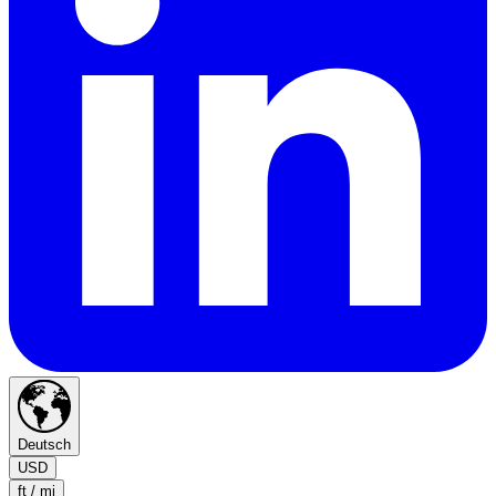
Deutsch
USD
ft / mi