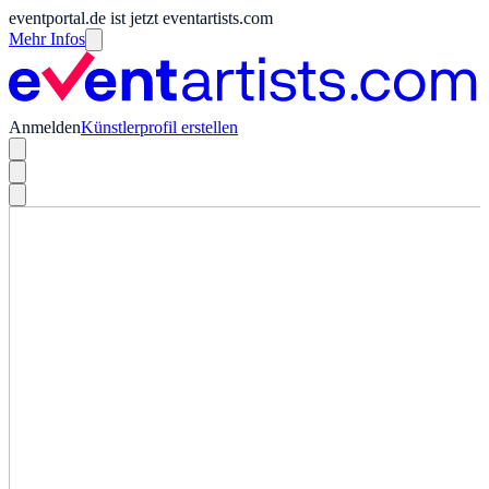
eventportal.de ist jetzt eventartists.com
Mehr Infos
Anmelden
Künstlerprofil erstellen