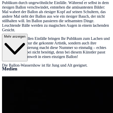
Publikum durch ungewöhnliche Einfälle. Während er selbst in dem
riesigen Ballon verschwindet, entstehen die amüsantesten Bilder:
Mal wabert der Ballon als riesiger Kopf auf seinen Schultern, das
andere Mal sieht der Ballon aus wie ein riesiger Bauch, der nicht
stillhalten will. Im Ballon passieren die seltsamsten Dinge.
Leuchtende Bälle werden zu magischen Augen in einem lachenden
Gesicht.
Mehr anzeigen
Die phantasievollen Einfälle bringen Ihr Publikum zum Lachen und
Staunen. Nicht nur die gekonnte Artistik, sondern auch ihre
poetische Inszenierung macht diese Nummer so einmalig – echtes
Wasser wird dabei nicht benötigt, denn bei diesem Künstler passt
eine ganze Traumwelt in einen einzigen Ballon!
Die Ballon-Wassershow ist für Jung und Alt geeignet.
Medien