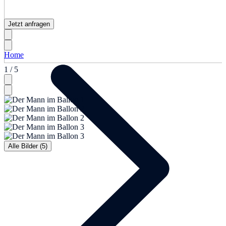
Jetzt anfragen
Home
1 / 5
Alle Bilder (5)