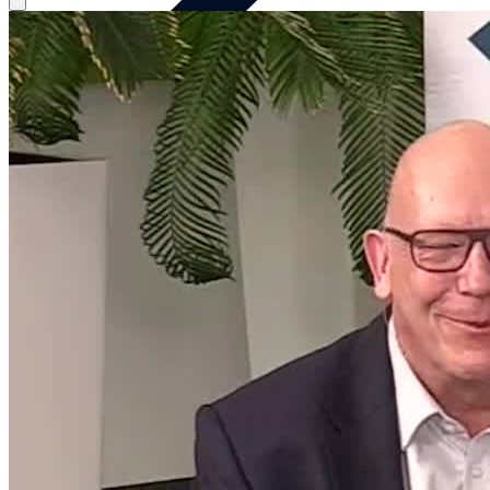
Ferry van Saalbach