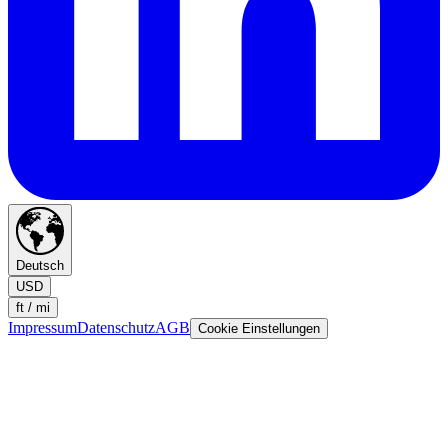
Deutsch
USD
ft / mi
Impressum
Datenschutz
AGB
Cookie Einstellungen