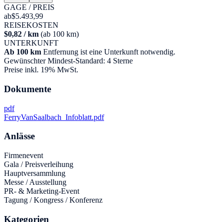
GAGE / PREIS
ab
$5.493,99
REISEKOSTEN
$0,82 / km
(ab 100 km)
UNTERKUNFT
Ab 100 km
Entfernung ist eine Unterkunft notwendig.
Gewünschter Mindest-Standard: 4 Sterne
Preise inkl. 19% MwSt.
Dokumente
pdf
FerryVanSaalbach_Infoblatt.pdf
Anlässe
Firmenevent
Gala / Preisverleihung
Hauptversammlung
Messe / Ausstellung
PR- & Marketing-Event
Tagung / Kongress / Konferenz
Kategorien