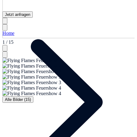
Jetzt anfragen
Home
1 / 15
Alle Bilder (15)