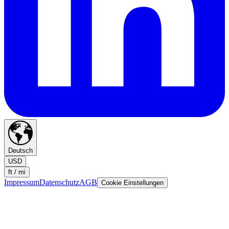
Deutsch
USD
ft / mi
Impressum
Datenschutz
AGB
Cookie Einstellungen