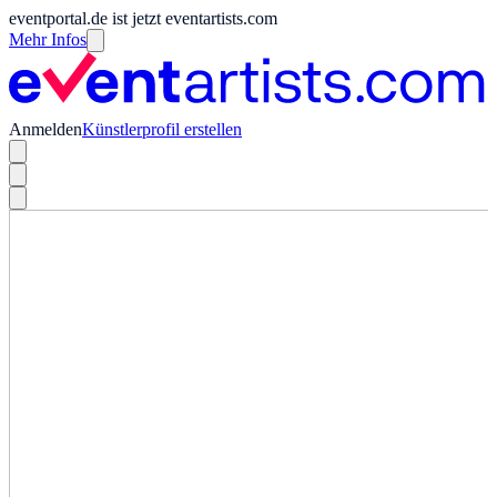
eventportal.de ist jetzt eventartists.com
Mehr Infos
Anmelden
Künstlerprofil erstellen