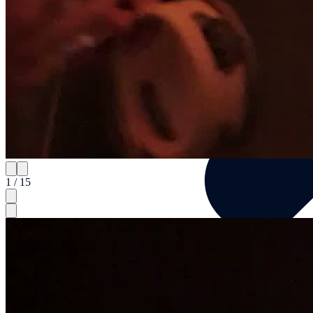
1 / 15
Künstler