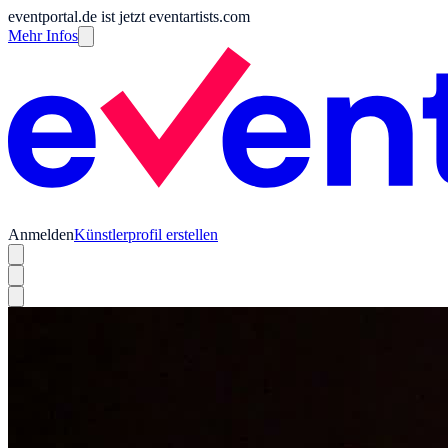
eventportal.de ist jetzt eventartists.com
Mehr Infos
Anmelden
Künstlerprofil erstellen