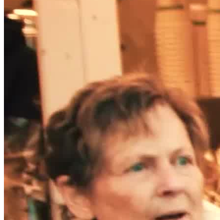
Mr Moonlight ist buchbar im DUO oder TRIO.
Größere Formationen sind nach Absprache und Verfügbarkeit der
Musiker möglich.