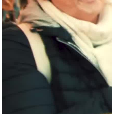
Mr Moonlight - die mobile Band