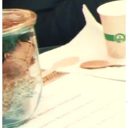
Mr Moonlight - die mobile
Band