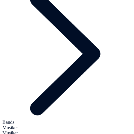
Bands
Musiker
Musiker