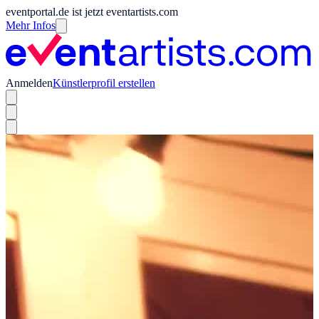
eventportal.de ist jetzt eventartists.com
Mehr Infos
Anmelden
Künstlerprofil erstellen