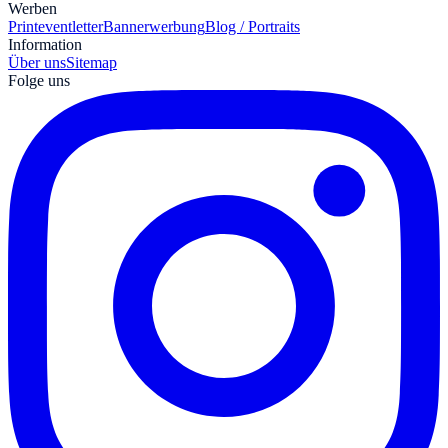
Werben
Print
eventletter
Bannerwerbung
Blog / Portraits
Information
Über uns
Sitemap
Folge uns