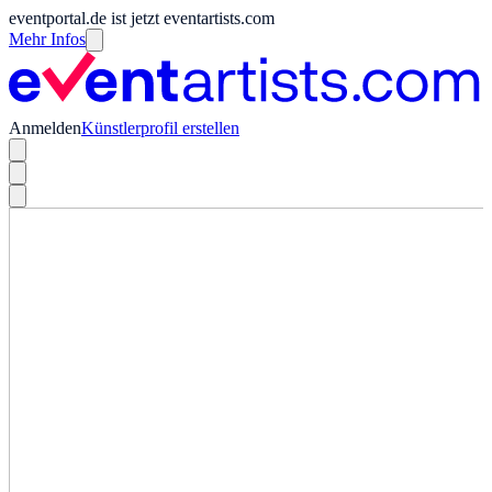
eventportal.de ist jetzt eventartists.com
Mehr Infos
Anmelden
Künstlerprofil erstellen