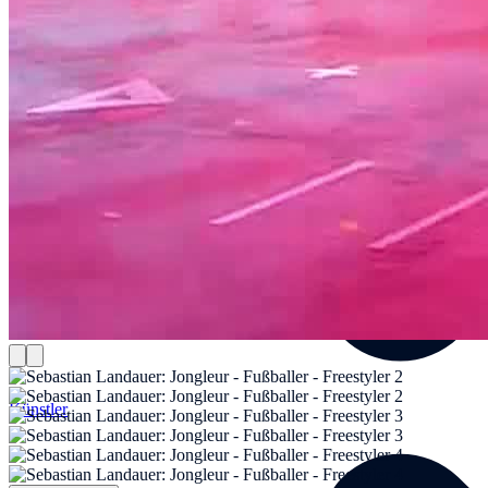
Künstler