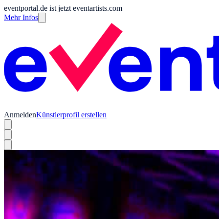
eventportal.de ist jetzt eventartists.com
Mehr Infos
Anmelden
Künstlerprofil erstellen