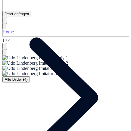
Jetzt anfragen
Home
1 / 4
Alle Bilder (4)