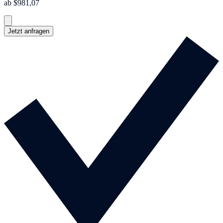
ab $981,07
Jetzt anfragen