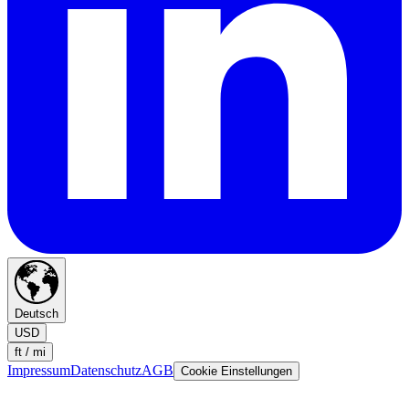
Deutsch
USD
ft / mi
Impressum
Datenschutz
AGB
Cookie Einstellungen