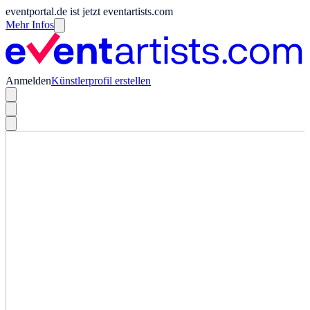
eventportal.de ist jetzt eventartists.com
Mehr Infos
Anmelden
Künstlerprofil erstellen