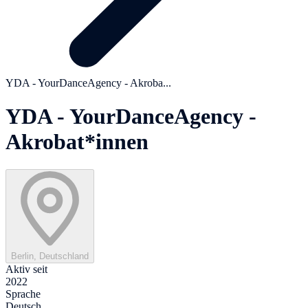
YDA - YourDanceAgency - Akroba...
YDA - YourDanceAgency -
Akrobat*innen
Berlin, Deutschland
Aktiv seit
2022
Sprache
Deutsch