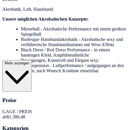
Akrobatik, Luft, Handstand
Unsere möglichen Akrobatischen Konzepte:
Mirrorball - Akrobatische Performance mit einem großem
Spiegelball
Burlesque Handstandakrobatik - Akrobatische sexy und
verführerische Handstandnummer mit Wow-Effekt.
Black Dress / Red Dress Performance - in einem
hautengen Kleid, Amphibienähnliche
Bewegungen, Kunstvoll und Elegant sexy.
Mehr anzeigen
Hairsuspension - Luftperformance / aufgegangen an den
Haaren, nach Wunsch Kostüme einsetzbar.
Preise
GAGE / PREIS
ab
$1.386,48
Kategorien