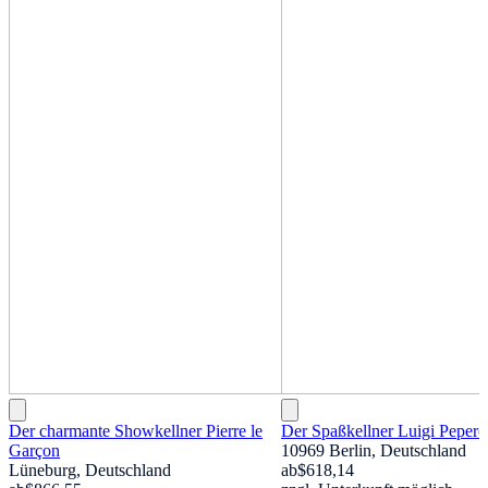
Der charmante Showkellner Pierre le
Der Spaßkellner Luigi Pepero
Garçon
10969 Berlin, Deutschland
Lüneburg, Deutschland
ab
$618,14