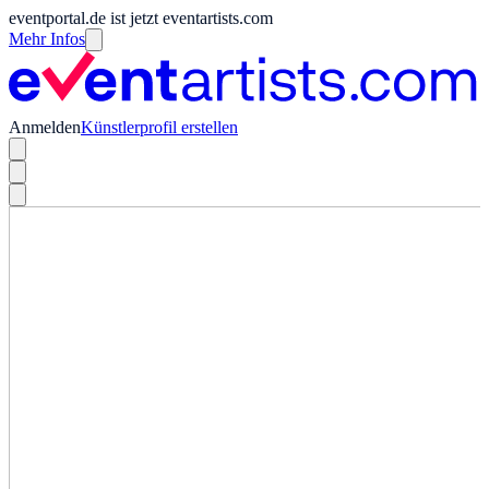
eventportal.de ist jetzt eventartists.com
Mehr Infos
Anmelden
Künstlerprofil erstellen