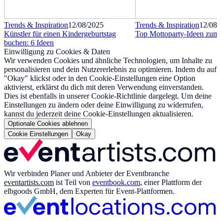
Trends & Inspiration
12/08/2025
Trends & Inspiration
12/08/
Künstler für einen Kindergeburtstag
Top Mottoparty-Ideen zum 
buchen: 6 Ideen
Einwilligung zu Cookies & Daten
Wir verwenden Cookies und ähnliche Technologien, um Inhalte zu
personalisieren und dein Nutzererlebnis zu optimieren. Indem du auf
"Okay" klickst oder in den Cookie-Einstellungen eine Option
aktivierst, erklärst du dich mit deren Verwendung einverstanden.
Dies ist ebenfalls in unserer Cookie-Richtlinie dargelegt. Um deine
Einstellungen zu ändern oder deine Einwilligung zu widerrufen,
kannst du jederzeit deine Cookie-Einstellungen aktualisieren.
Optionale Cookies ablehnen
Cookie Einstellungen
Okay
Wir verbinden Planer und Anbieter der Eventbranche
eventartists.com
ist Teil von
eventbook.com
, einer Plattform der
elbgoods GmbH, dem Experten für Event-Plattformen.