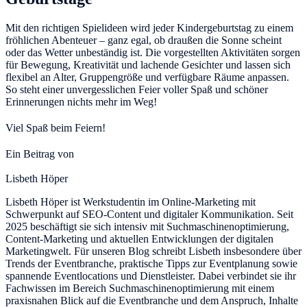
Mit den richtigen Spielideen wird jeder Kindergeburtstag zu einem
fröhlichen Abenteuer – ganz egal, ob draußen die Sonne scheint
oder das Wetter unbeständig ist. Die vorgestellten Aktivitäten sorgen
für Bewegung, Kreativität und lachende Gesichter und lassen sich
flexibel an Alter, Gruppengröße und verfügbare Räume anpassen.
So steht einer unvergesslichen Feier voller Spaß und schöner
Erinnerungen nichts mehr im Weg!
Viel Spaß beim Feiern!
Ein Beitrag von
Lisbeth Höper
Lisbeth Höper ist Werkstudentin im Online-Marketing mit
Schwerpunkt auf SEO-Content und digitaler Kommunikation. Seit
2025 beschäftigt sie sich intensiv mit Suchmaschinenoptimierung,
Content-Marketing und aktuellen Entwicklungen der digitalen
Marketingwelt. Für unseren Blog schreibt Lisbeth insbesondere über
Trends der Eventbranche, praktische Tipps zur Eventplanung sowie
spannende Eventlocations und Dienstleister. Dabei verbindet sie ihr
Fachwissen im Bereich Suchmaschinenoptimierung mit einem
praxisnahen Blick auf die Eventbranche und dem Anspruch, Inhalte