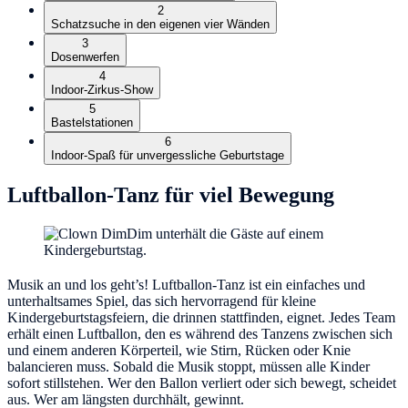
2
Schatzsuche in den eigenen vier Wänden
3
Dosenwerfen
4
Indoor-Zirkus-Show
5
Bastelstationen
6
Indoor-Spaß für unvergessliche Geburtstage
Luftballon-Tanz für viel Bewegung
Musik an und los geht’s! Luftballon-Tanz ist ein einfaches und
unterhaltsames Spiel, das sich hervorragend für kleine
Kindergeburtstagsfeiern, die drinnen stattfinden, eignet. Jedes Team
erhält einen Luftballon, den es während des Tanzens zwischen sich
und einem anderen Körperteil, wie Stirn, Rücken oder Knie
balancieren muss. Sobald die Musik stoppt, müssen alle Kinder
sofort stillstehen. Wer den Ballon verliert oder sich bewegt, scheidet
aus. Wer am längsten durchhält, gewinnt.