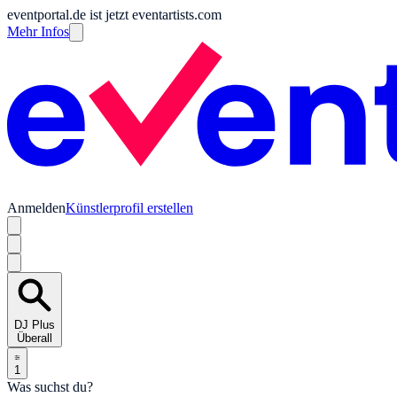
eventportal.de ist jetzt eventartists.com
Mehr Infos
Anmelden
Künstlerprofil erstellen
DJ Plus
Überall
1
Was suchst du?