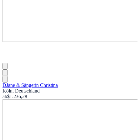
DJane & Sängerin Christina
Köln, Deutschland
ab
$1.236,28