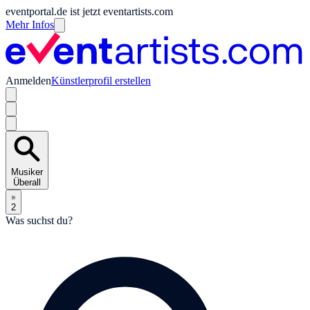
eventportal.de ist jetzt eventartists.com
Mehr Infos
Anmelden
Künstlerprofil erstellen
Musiker
Überall
2
Was suchst du?