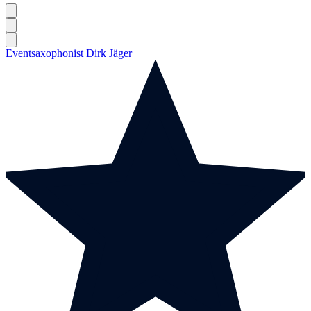
Eventsaxophonist Dirk Jäger