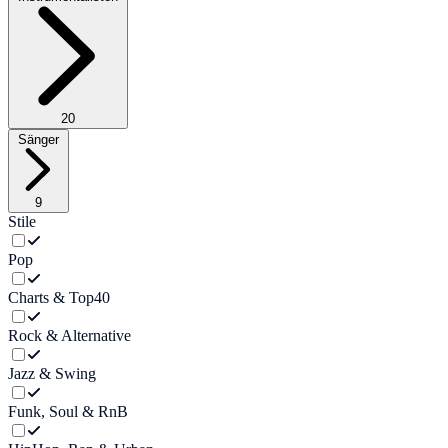
20
Sänger
9
Stile
Pop
Charts & Top40
Rock & Alternative
Jazz & Swing
Funk, Soul & RnB