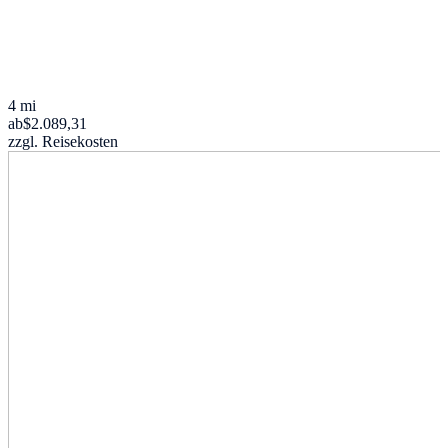
4 mi
ab
$2.089,31
zzgl. Reisekosten