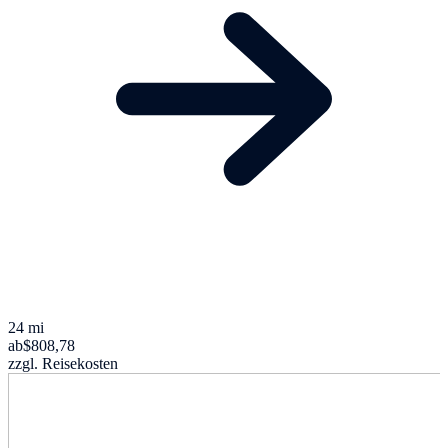
24 mi
ab
$808,78
zzgl. Reisekosten