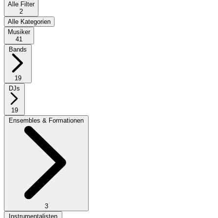
Alle Filter
2
Alle Kategorien
Musiker
41
Bands
19
DJs
19
Ensembles & Formationen
3
Instrumentalisten