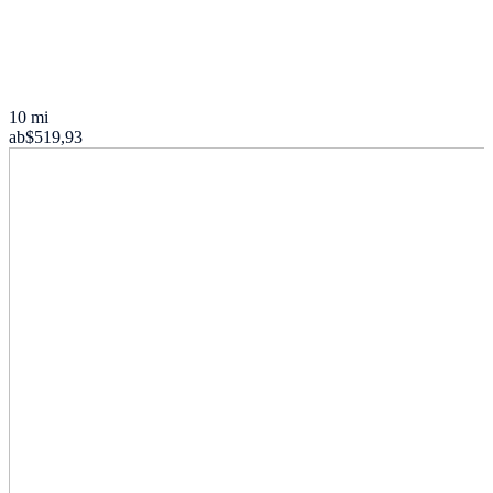
10 mi
ab
$519,93