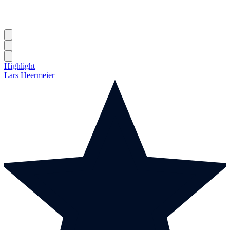
Highlight
Lars Heermeier