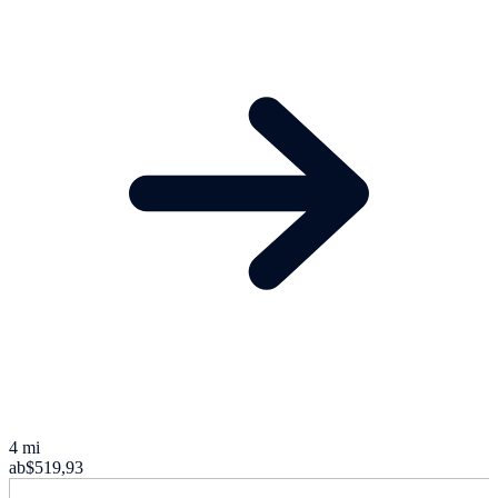
4 mi
ab
$519,93