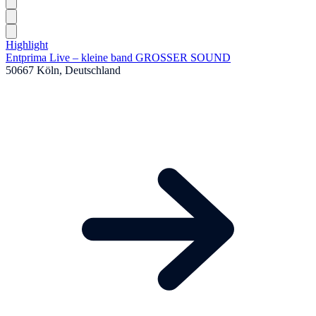
Highlight
Entprima Live – kleine band GROSSER SOUND
50667 Köln, Deutschland