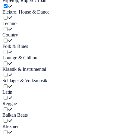
HipHop, Rap & Urban
Elektro, House & Dance
Techno
Country
Folk & Blues
Lounge & Chillout
Klassik & Instrumental
Schlager & Volksmusik
Latin
Reggae
Balkan Beats
Klezmer