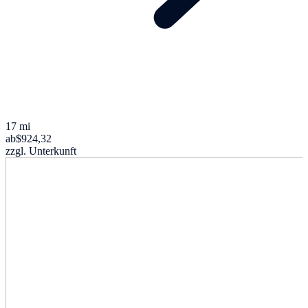
17 mi
ab
$924,32
zzgl. Unterkunft