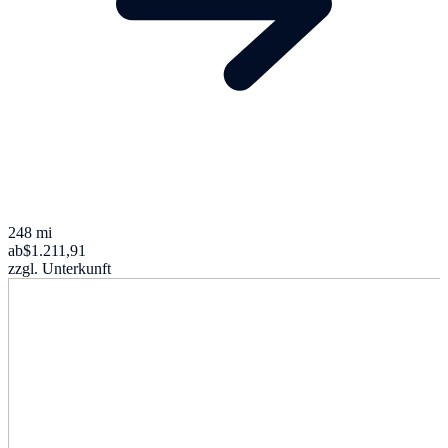
248 mi
ab
$1.211,91
zzgl. Unterkunft