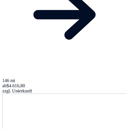
146 mi
ab
$4.616,80
zzgl. Unterkunft