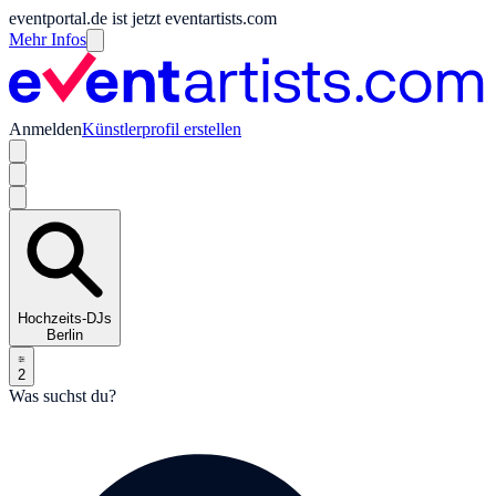
eventportal.de ist jetzt eventartists.com
Mehr Infos
Anmelden
Künstlerprofil erstellen
Hochzeits-DJs
Berlin
2
Was suchst du?