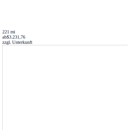
221 mi
ab
$3.231,76
zzgl. Unterkunft