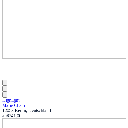
Highlight
Marie Chain
12053 Berlin, Deutschland
ab
$741,00