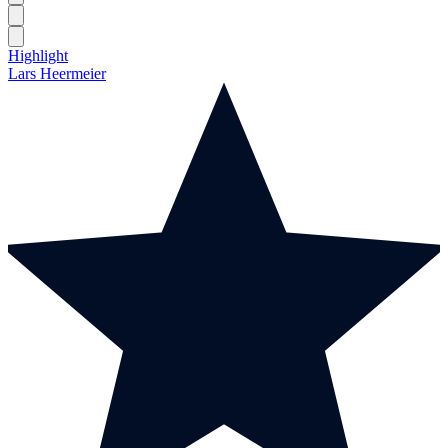
Highlight
Lars Heermeier