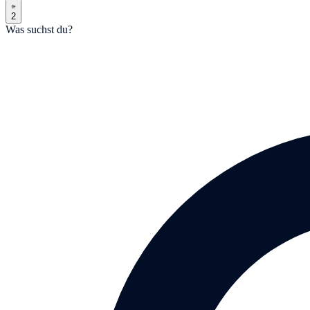
2
Was suchst du?