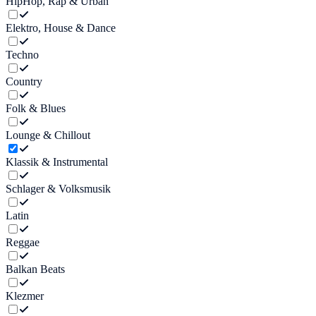
HipHop, Rap & Urban
Elektro, House & Dance
Techno
Country
Folk & Blues
Lounge & Chillout
Klassik & Instrumental
Schlager & Volksmusik
Latin
Reggae
Balkan Beats
Klezmer