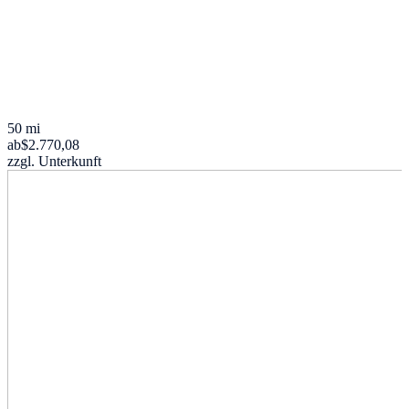
50 mi
ab
$2.770,08
zzgl. Unterkunft