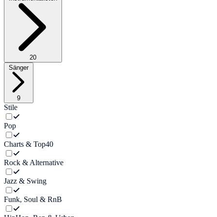
20
Sänger
9
Stile
Pop
Charts & Top40
Rock & Alternative
Jazz & Swing
Funk, Soul & RnB