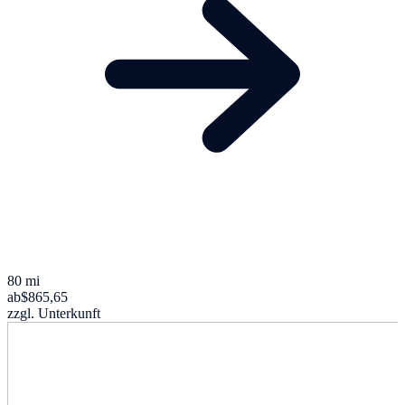
80 mi
ab
$865,65
zzgl. Unterkunft