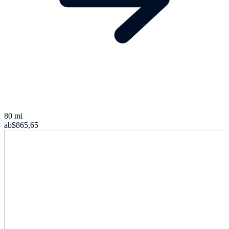
80 mi
ab
$865,65