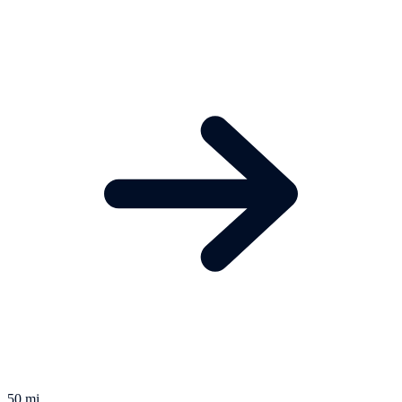
50 mi