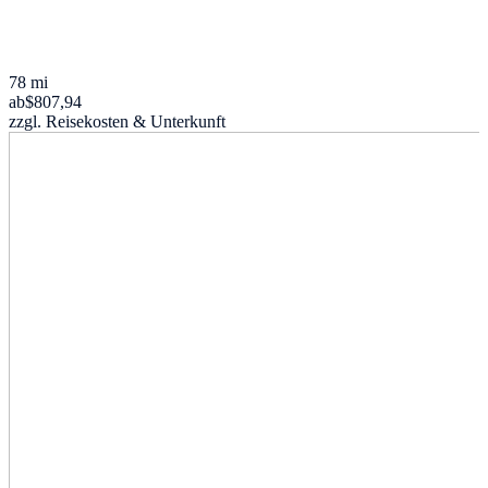
78 mi
ab
$807,94
zzgl. Reisekosten & Unterkunft