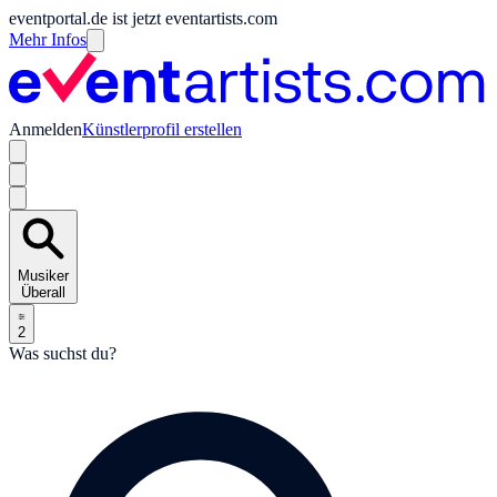
eventportal.de ist jetzt eventartists.com
Mehr Infos
Anmelden
Künstlerprofil erstellen
Musiker
Überall
2
Was suchst du?