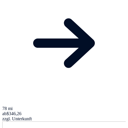
78 mi
ab
$346,26
zzgl. Unterkunft