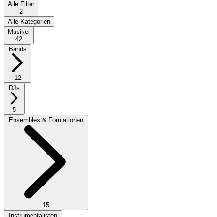
Alle Filter
2
Alle Kategorien
Musiker
42
Bands
12
DJs
5
Ensembles & Formationen
15
Instrumentalisten