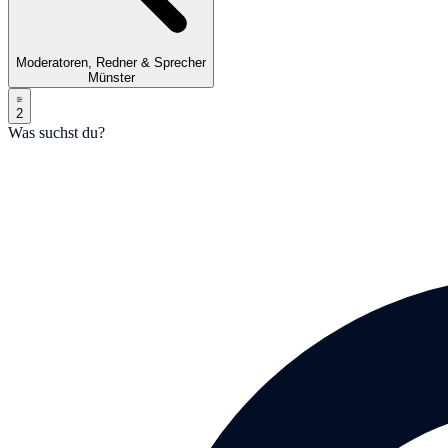
Moderatoren, Redner & Sprecher
Münster
2
Was suchst du?