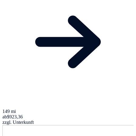
149 mi
ab
$923,36
zzgl. Unterkunft