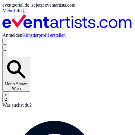
eventportal.de ist jetzt eventartists.com
Mehr Infos
Anmelden
Künstlerprofil erstellen
Motto-Shows
Wien
2
Was suchst du?