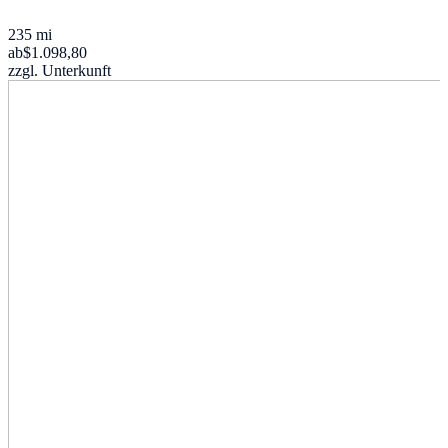
235 mi
ab
$1.098,80
zzgl. Unterkunft