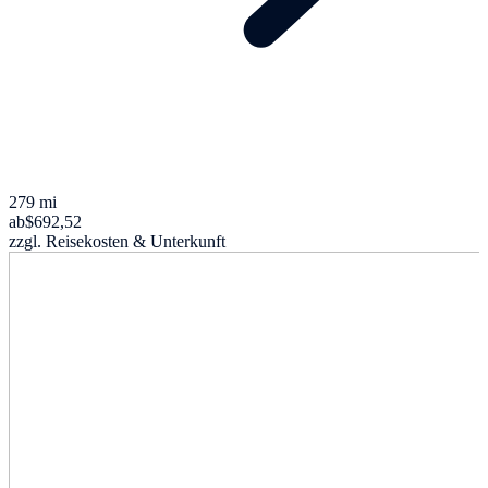
279 mi
ab
$692,52
zzgl. Reisekosten & Unterkunft