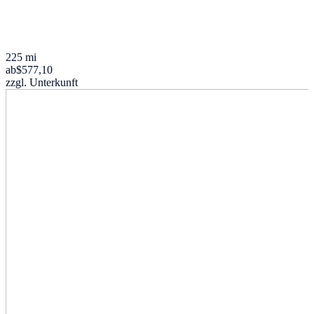
225 mi
ab
$577,10
zzgl. Unterkunft