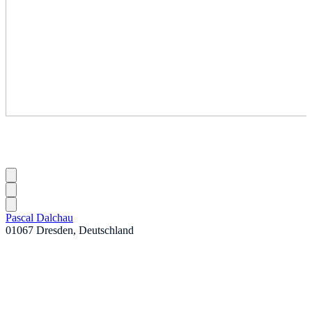
Pascal Dalchau
01067 Dresden, Deutschland