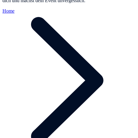
dich und machst dein Event unvergesslich.
Home