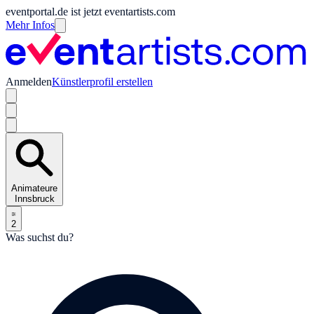
eventportal.de ist jetzt eventartists.com
Mehr Infos
Anmelden
Künstlerprofil erstellen
Animateure
Innsbruck
2
Was suchst du?