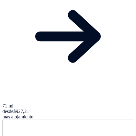
71 mi
desde
$927,21
más alojamiento