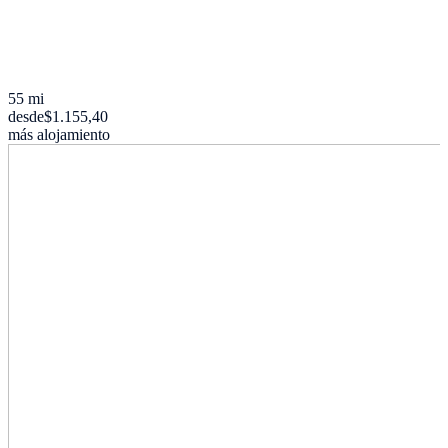
55 mi
desde
$1.155,40
más alojamiento