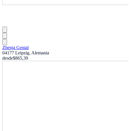
Zhenja Genial
04177 Leipzig, Alemania
desde
$865,39