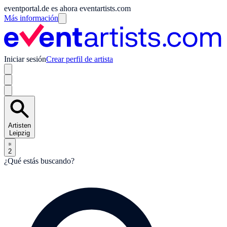
eventportal.de es ahora eventartists.com
Más información
Iniciar sesión
Crear perfil de artista
Artisten
Leipzig
2
¿Qué estás buscando?