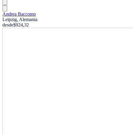
Andrea Baccomo
Leipzig, Alemania
desde
$924,32