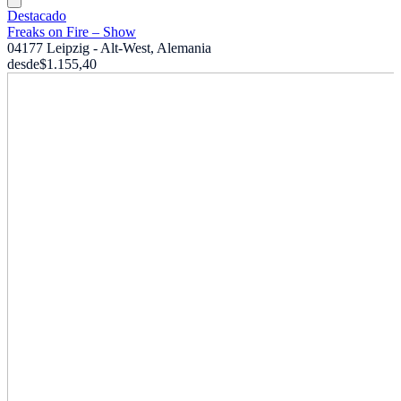
Destacado
Freaks on Fire – Show
04177 Leipzig - Alt-West, Alemania
desde
$1.155,40