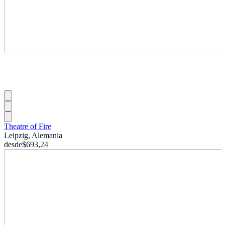
Theatre of Fire
Leipzig, Alemania
desde
$693,24