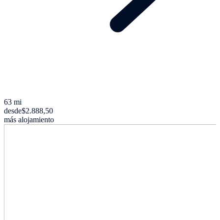
63 mi
desde
$2.888,50
más alojamiento