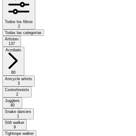
Todos los filtros
2
Todas las categorías
Artisten
137
Acrobats
80
Anicycle artists
3
Contortionists
2
Jugglers
40
Snake dancers
1
Stilt walker
9
Tightrope walker