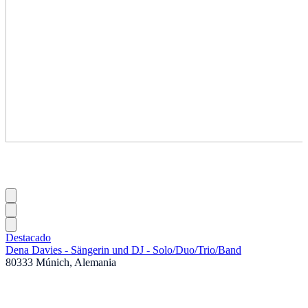
Destacado
Dena Davies - Sängerin und DJ - Solo
/
Duo
/
Trio
/
Band
80333 Múnich, Alemania