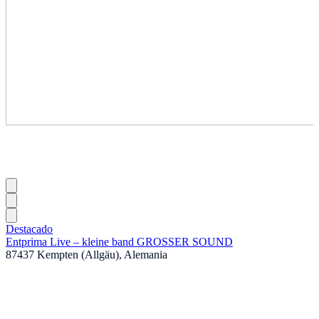
Destacado
Entprima Live – kleine band GROSSER SOUND
87437 Kempten (Allgäu), Alemania