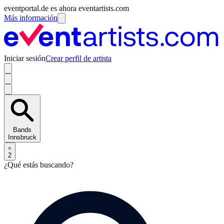
eventportal.de es ahora eventartists.com
Más información
Iniciar sesión
Crear perfil de artista
Bands
Innsbruck
2
¿Qué estás buscando?