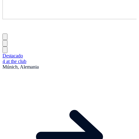
Destacado
4 at the club
Múnich, Alemania