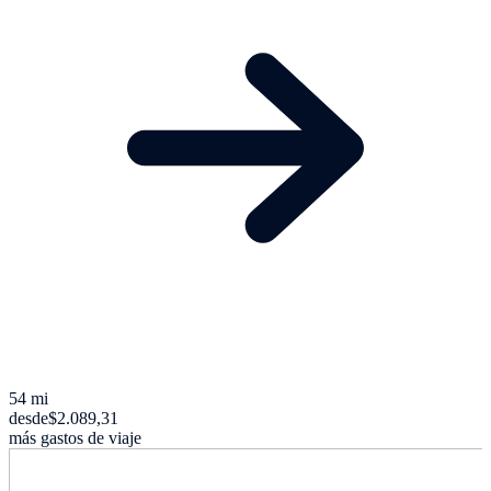
54 mi
desde
$2.089,31
más gastos de viaje