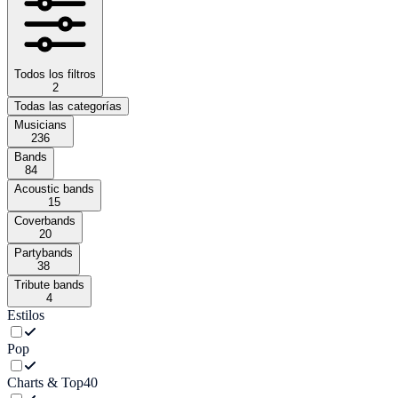
Todos los filtros
2
Todas las categorías
Musicians
236
Bands
84
Acoustic bands
15
Coverbands
20
Partybands
38
Tribute bands
4
Estilos
Pop
Charts & Top40