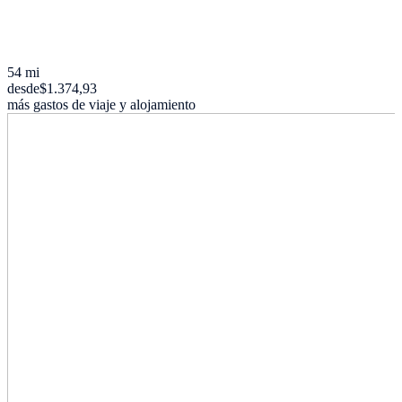
54 mi
desde
$1.374,93
más gastos de viaje y alojamiento