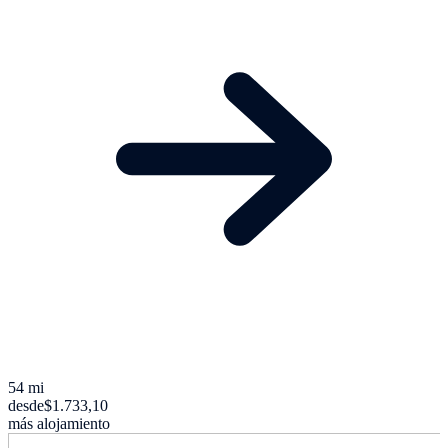
54 mi
desde
$1.733,10
más alojamiento