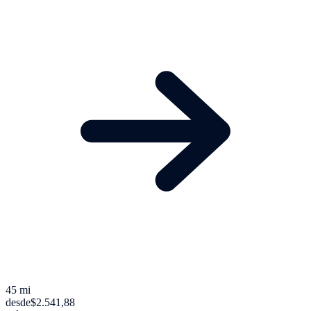
45 mi
desde
$2.541,88