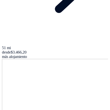
51 mi
desde
$3.466,20
más alojamiento