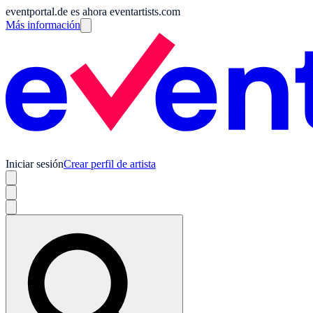
eventportal.de es ahora eventartists.com
Más información
Iniciar sesión
Crear perfil de artista