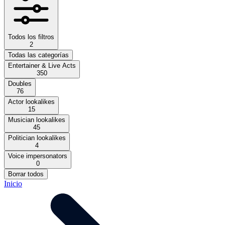
Todos los filtros
2
Todas las categorías
Entertainer & Live Acts
350
Doubles
76
Actor lookalikes
15
Musician lookalikes
45
Politician lookalikes
4
Voice impersonators
0
Borrar todos
Inicio