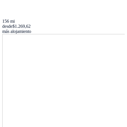
156 mi
desde
$1.269,62
más alojamiento