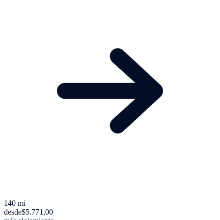
140 mi
desde
$5.771,00