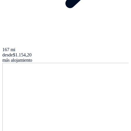
167 mi
desde
$1.154,20
más alojamiento