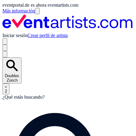
eventportal.de es ahora eventartists.com
Más información
Iniciar sesión
Crear perfil de artista
Doubles
Zúrich
2
¿Qué estás buscando?