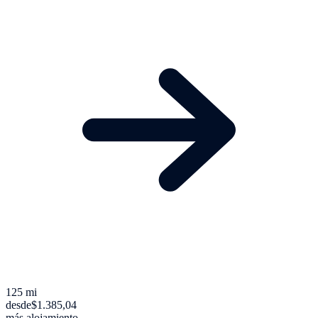
125 mi
desde
$1.385,04
más alojamiento