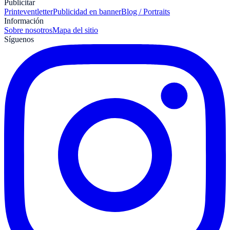
Publicitar
Print
eventletter
Publicidad en banner
Blog / Portraits
Información
Sobre nosotros
Mapa del sitio
Síguenos