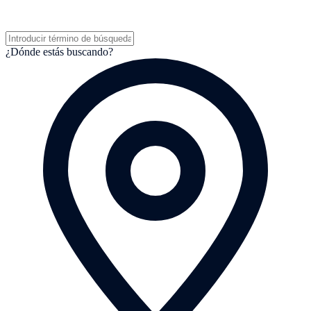
¿Dónde estás buscando?