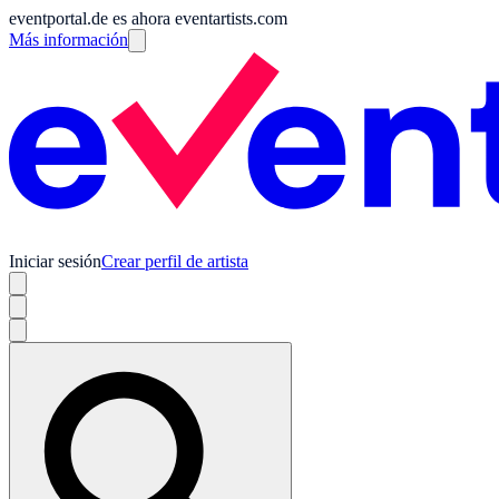
eventportal.de es ahora eventartists.com
Más información
Iniciar sesión
Crear perfil de artista