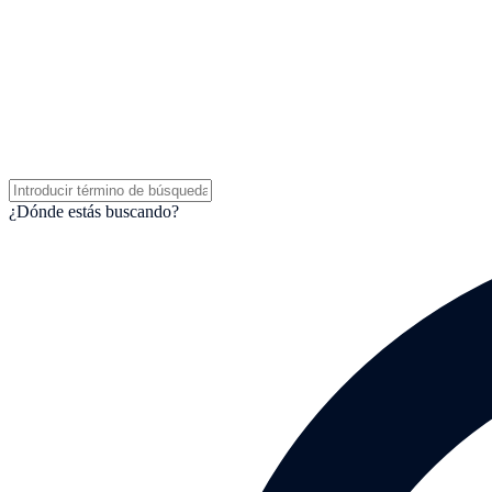
¿Dónde estás buscando?