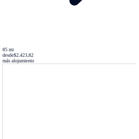
85 mi
desde
$2.423,82
más alojamiento