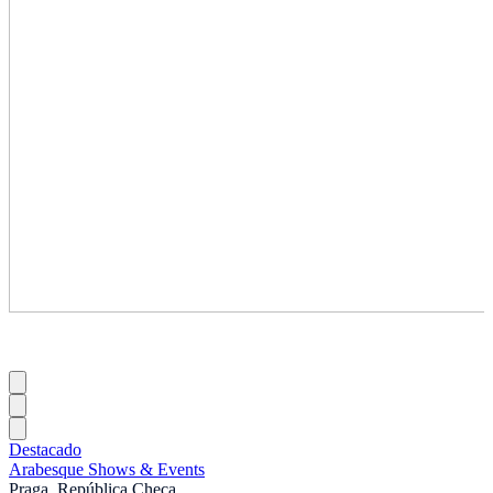
Destacado
Arabesque Shows & Events
Praga, República Checa