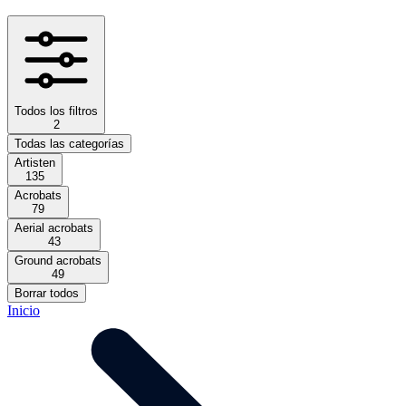
Todos los filtros
2
Todas las categorías
Artisten
135
Acrobats
79
Aerial acrobats
43
Ground acrobats
49
Borrar todos
Inicio