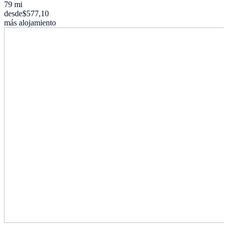
79 mi
desde
$577,10
más alojamiento