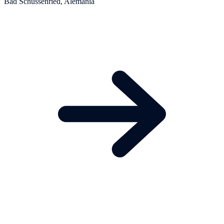
Bad Schussenried, Alemania