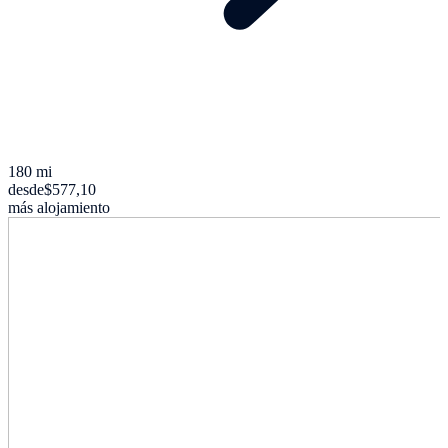
180 mi
desde
$577,10
más alojamiento