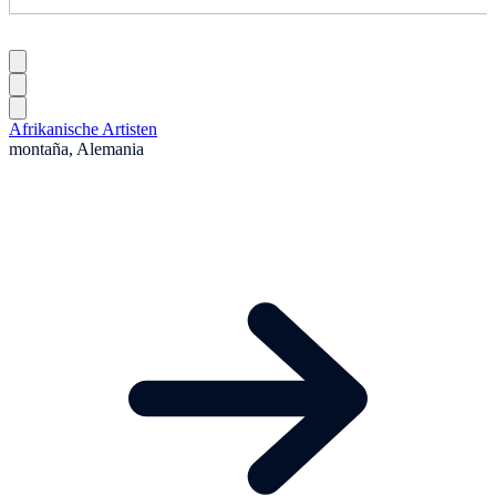
Afrikanische Artisten
montaña, Alemania