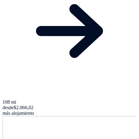
108 mi
desde
$2.066,02
más alojamiento