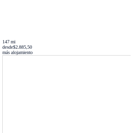
147 mi
desde
$2.885,50
más alojamiento