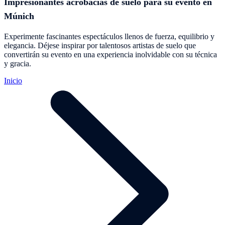
Impresionantes acrobacias de suelo para su evento en
Múnich
Experimente fascinantes espectáculos llenos de fuerza, equilibrio y
elegancia. Déjese inspirar por talentosos artistas de suelo que
convertirán su evento en una experiencia inolvidable con su técnica
y gracia.
Inicio