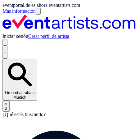
eventportal.de es ahora eventartists.com
Más información
Iniciar sesión
Crear perfil de artista
Ground acrobats
Múnich
2
¿Qué estás buscando?