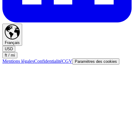
Français
USD
ft / mi
Mentions légales
Confidentialité
CGV
Paramètres des cookies