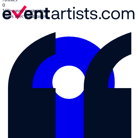
0
Villes avec prestataires
Villes avec prestataires