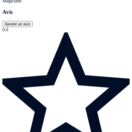
Magicians
Avis
Ajouter un avis
0.0