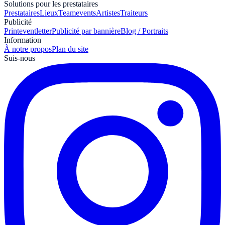
Solutions pour les prestataires
Prestataires
Lieux
Teamevents
Artistes
Traiteurs
Publicité
Print
eventletter
Publicité par bannière
Blog / Portraits
Information
À notre propos
Plan du site
Suis-nous