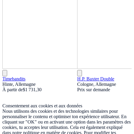
Timebandits
H.P. Baxter Double
Hinte, Allemagne
Cologne, Allemagne
À partir de
$1 731,30
Prix sur demande
Consentement aux cookies et aux données
Nous utilisons des cookies et des technologies similaires pour
personnaliser le contenu et optimiser ton expérience utilisateur. En
cliquant sur "OK" ou en activant une option dans les paramètres des
cookies, tu acceptes leur utilisation. Cela est également expliqué
dans notre politique en matière de cookies. Pour modifier tes