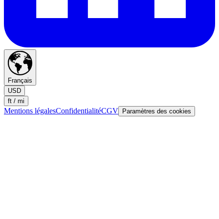
Français
USD
ft / mi
Mentions légales
Confidentialité
CGV
Paramètres des cookies