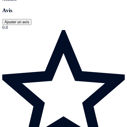
Avis
Ajouter un avis
0.0