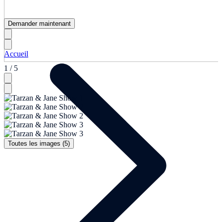
Demander maintenant
Accueil
1 / 5
Toutes les images (5)