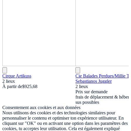
Cirque Artikuss
Cie Balades Perdues
/
Millie T
2 lieux
Sebastianos Juggler
À partir de
$925,68
2 lieux
Prix sur demande
frais de déplacement & héber
sus possibles
Consentement aux cookies et aux données
Nous utilisons des cookies et des technologies similaires pour
personnaliser le contenu et optimiser ton expérience utilisateur. En
cliquant sur "OK" ou en activant une option dans les paramètres des
cookies, tu acceptes leur utilisation. Cela est également expliqué