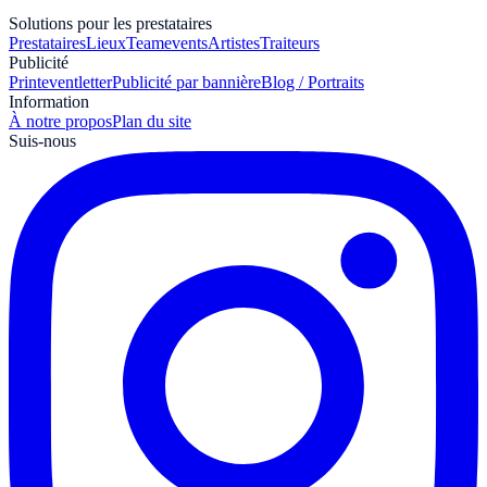
Solutions pour les prestataires
Prestataires
Lieux
Teamevents
Artistes
Traiteurs
Publicité
Print
eventletter
Publicité par bannière
Blog / Portraits
Information
À notre propos
Plan du site
Suis-nous