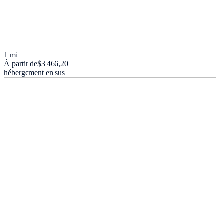
1 mi
À partir de
$3 466,20
hébergement en sus