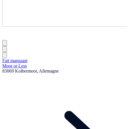
Fait marquant
Moor or Less
83069 Kolbermoor, Allemagne