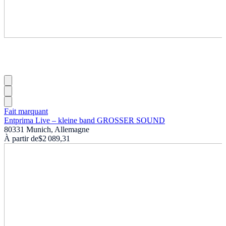
Fait marquant
Entprima Live – kleine band GROSSER SOUND
80331 Munich, Allemagne
À partir de
$2 089,31