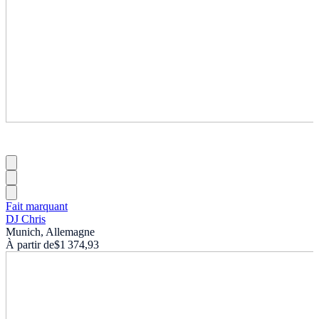
Fait marquant
DJ Chris
Munich, Allemagne
À partir de
$1 374,93