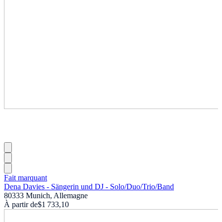
Fait marquant
Dena Davies - Sängerin und DJ - Solo
/
Duo
/
Trio
/
Band
80333 Munich, Allemagne
À partir de
$1 733,10