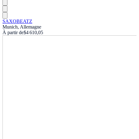
SAXOBEATZ
Munich, Allemagne
À partir de
$4 610,05