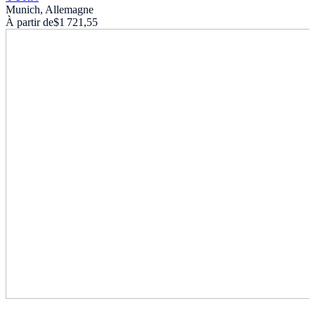
Munich, Allemagne
À partir de
$1 721,55