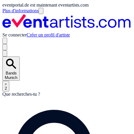
eventportal.de est maintenant eventartists.com
Plus d'informations
Se connecter
Créer un profil d'artiste
Bands
Munich
2
Que recherches-tu ?