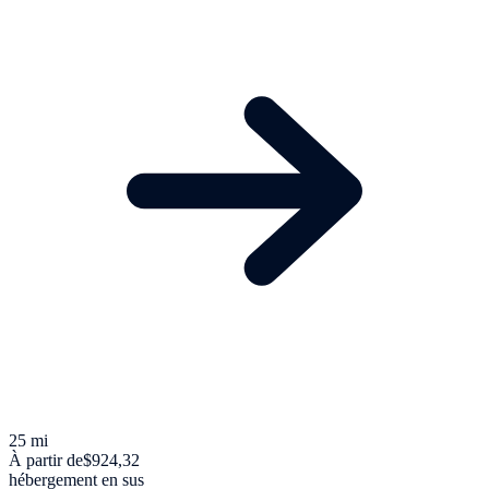
25 mi
À partir de
$924,32
hébergement en sus