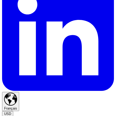
Français
USD