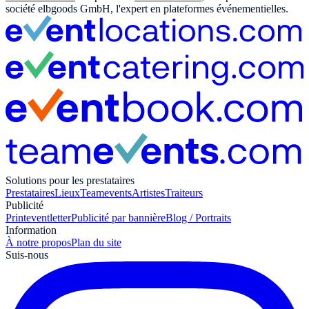
société elbgoods GmbH, l'expert en plateformes événementielles.
Solutions pour les prestataires
Prestataires
Lieux
Teamevents
Artistes
Traiteurs
Publicité
Print
eventletter
Publicité par bannière
Blog / Portraits
Information
À notre propos
Plan du site
Suis-nous