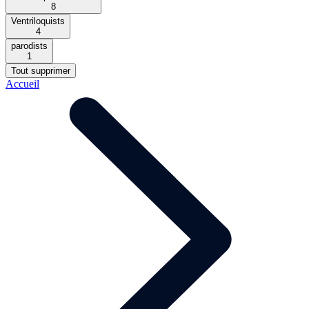
8
Ventriloquists
4
parodists
1
Tout supprimer
Accueil