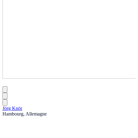
Jörg Knör
Hambourg, Allemagne