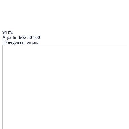
94 mi
À partir de
$2 307,00
hébergement en sus