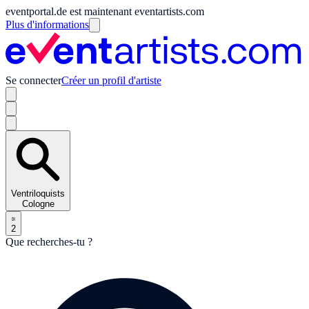
eventportal.de est maintenant eventartists.com
Plus d'informations
Se connecter
Créer un profil d'artiste
Ventriloquists
Cologne
2
Que recherches-tu ?