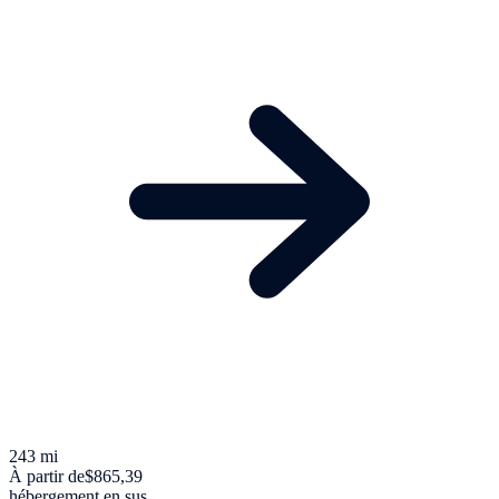
243 mi
À partir de
$865,39
hébergement en sus