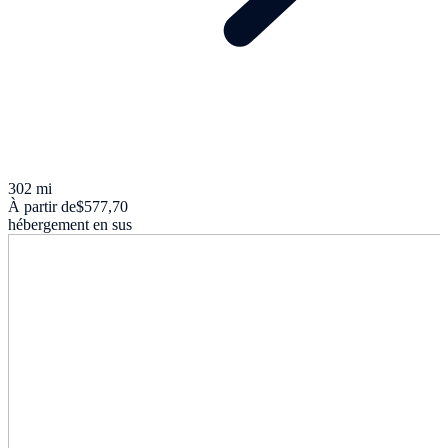
302 mi
À partir de
$577,70
hébergement en sus