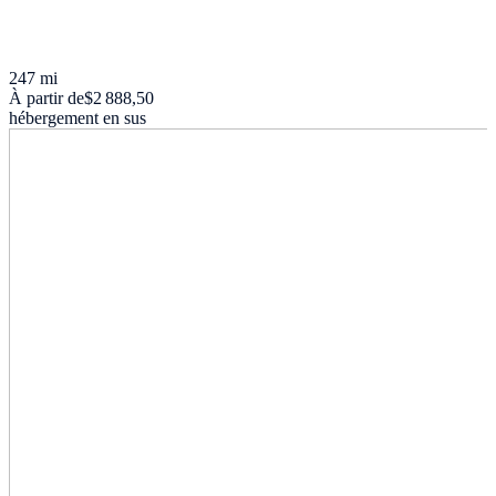
247 mi
À partir de
$2 888,50
hébergement en sus