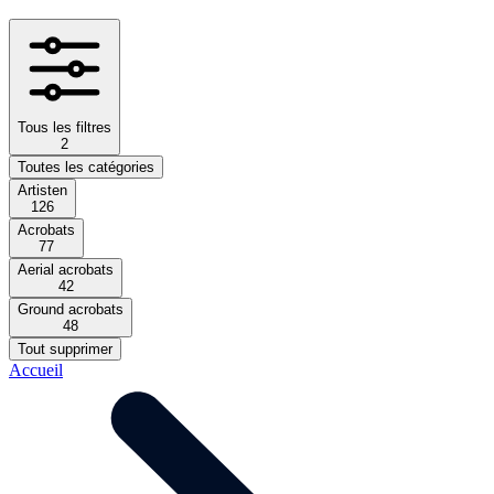
Tous les filtres
2
Toutes les catégories
Artisten
126
Acrobats
77
Aerial acrobats
42
Ground acrobats
48
Tout supprimer
Accueil