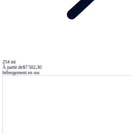
254 mi
À partir de
$7 502,30
hébergement en sus