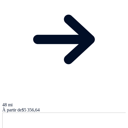
48 mi
À partir de
$5 356,64