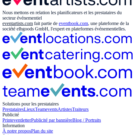
Nous mettons en relation les planificateurs et les prestataires du
secteur événementiel
eventartists.com
fait partie de
eventbook.com
, une plateforme de la
société elbgoods GmbH, l'expert en plateformes événementielles.
Solutions pour les prestataires
Prestataires
Lieux
Teamevents
Artistes
Traiteurs
Publicité
Print
eventletter
Publicité par bannière
Blog / Portraits
Information
À notre propos
Plan du site