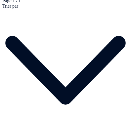
Page 1 / 1
Trier par