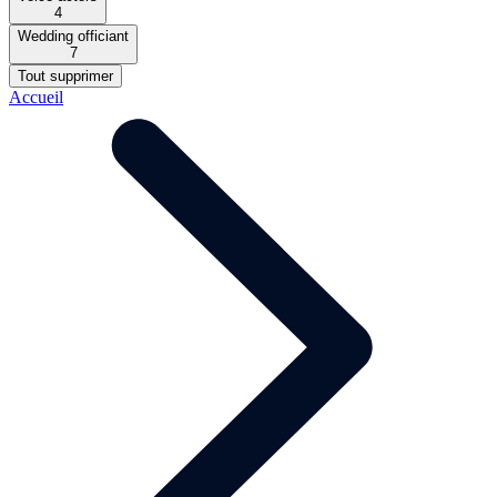
4
Wedding officiant
7
Tout supprimer
Accueil