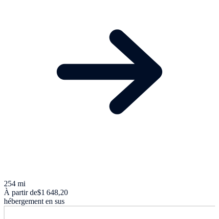
254 mi
À partir de
$1 648,20
hébergement en sus