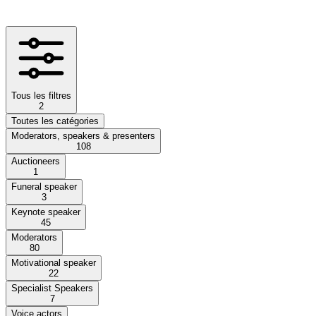
Tous les filtres
2
Toutes les catégories
Moderators, speakers & presenters
108
Auctioneers
1
Funeral speaker
3
Keynote speaker
45
Moderators
80
Motivational speaker
22
Specialist Speakers
7
Voice actors