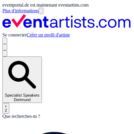
eventportal.de est maintenant eventartists.com
Plus d'informations
Se connecter
Créer un profil d'artiste
Specialist Speakers
Dortmund
2
Que recherches-tu ?