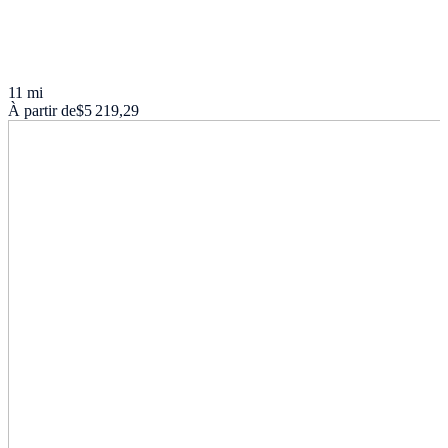
11 mi
À partir de
$5 219,29