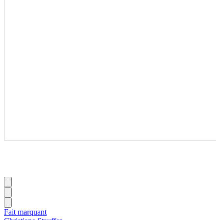
Fait marquant