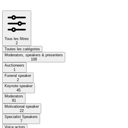
Tous les filtres
2
Toutes les catégories
Moderators, speakers & presenters
108
Auctioneers
1
Funeral speaker
2
Keynote speaker
45
Moderators
81
Motivational speaker
22
Specialist Speakers
7
Voice actors