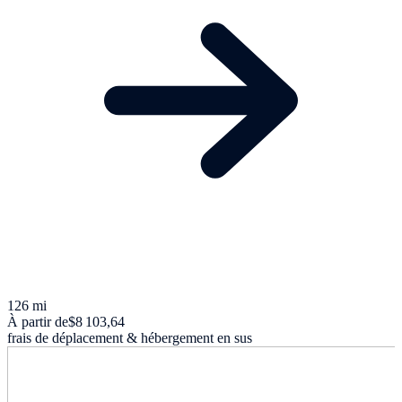
126 mi
À partir de
$8 103,64
frais de déplacement & hébergement en sus