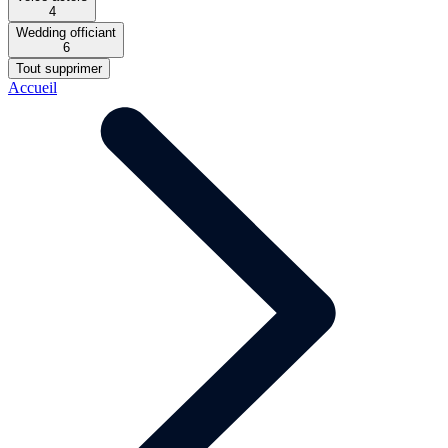
4
Wedding officiant
6
Tout supprimer
Accueil