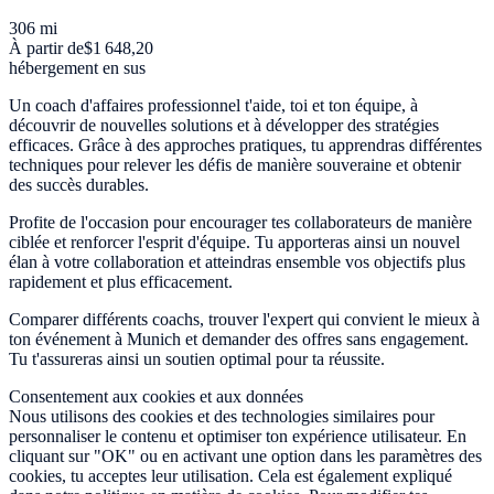
306 mi
À partir de
$1 648,20
hébergement en sus
Un coach d'affaires professionnel t'aide, toi et ton équipe, à
découvrir de nouvelles solutions et à développer des stratégies
efficaces. Grâce à des approches pratiques, tu apprendras différentes
techniques pour relever les défis de manière souveraine et obtenir
des succès durables.
Profite de l'occasion pour encourager tes collaborateurs de manière
ciblée et renforcer l'esprit d'équipe. Tu apporteras ainsi un nouvel
élan à votre collaboration et atteindras ensemble vos objectifs plus
rapidement et plus efficacement.
Comparer différents coachs, trouver l'expert qui convient le mieux à
ton événement à Munich et demander des offres sans engagement.
Tu t'assureras ainsi un soutien optimal pour ta réussite.
Consentement aux cookies et aux données
Nous utilisons des cookies et des technologies similaires pour
personnaliser le contenu et optimiser ton expérience utilisateur. En
cliquant sur "OK" ou en activant une option dans les paramètres des
cookies, tu acceptes leur utilisation. Cela est également expliqué