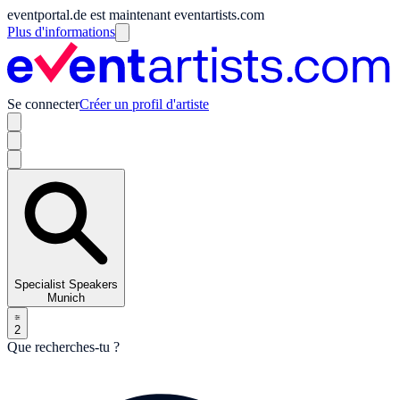
eventportal.de est maintenant eventartists.com
Plus d'informations
Se connecter
Créer un profil d'artiste
Specialist Speakers
Munich
2
Que recherches-tu ?