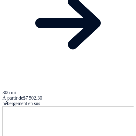
306 mi
À partir de
$7 502,30
hébergement en sus