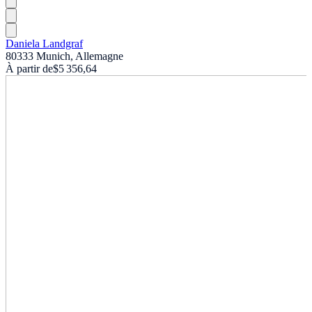
Daniela Landgraf
80333 Munich, Allemagne
À partir de
$5 356,64