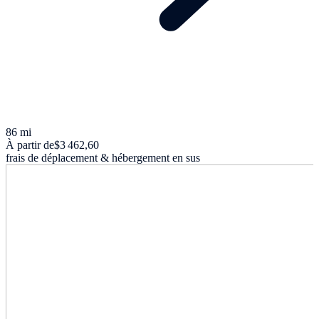
86 mi
À partir de
$3 462,60
frais de déplacement & hébergement en sus