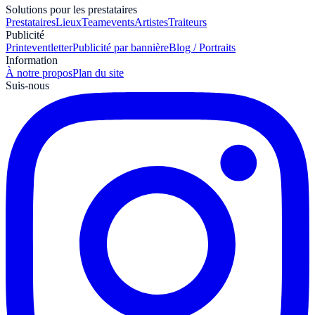
Solutions pour les prestataires
Prestataires
Lieux
Teamevents
Artistes
Traiteurs
Publicité
Print
eventletter
Publicité par bannière
Blog / Portraits
Information
À notre propos
Plan du site
Suis-nous