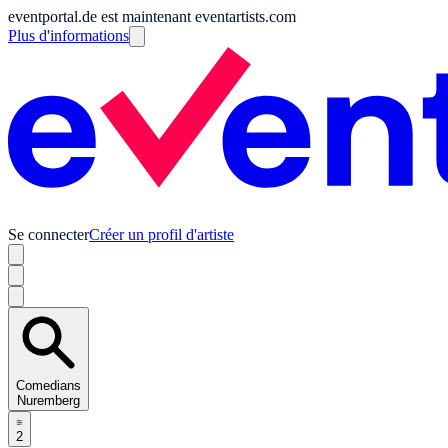
eventportal.de est maintenant eventartists.com
Plus d'informations
Se connecter
Créer un profil d'artiste
Comedians
Nuremberg
2