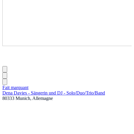
Fait marquant
Dena Davies - Sängerin und DJ - Solo
/
Duo
/
Trio
/
Band
80333 Munich, Allemagne