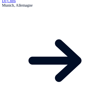
DJ Chris
Munich, Allemagne