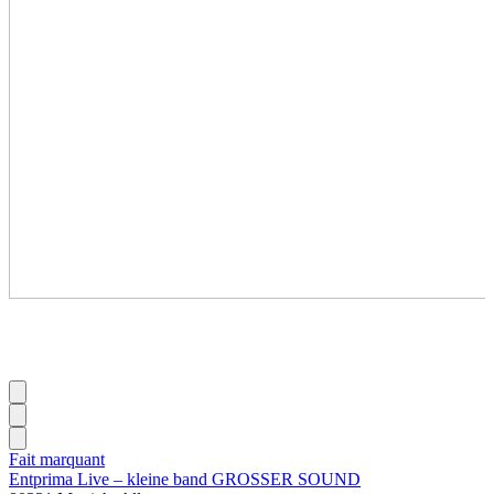
Fait marquant
Entprima Live – kleine band GROSSER SOUND