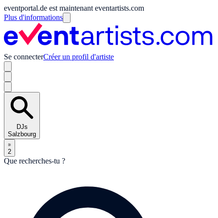
eventportal.de est maintenant eventartists.com
Plus d'informations
Se connecter
Créer un profil d'artiste
DJs
Salzbourg
2
Que recherches-tu ?