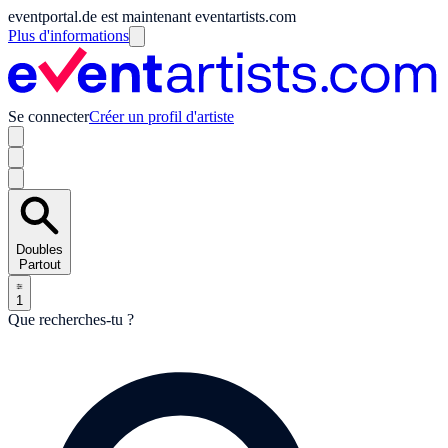
eventportal.de est maintenant eventartists.com
Plus d'informations
Se connecter
Créer un profil d'artiste
Doubles
Partout
1
Que recherches-tu ?