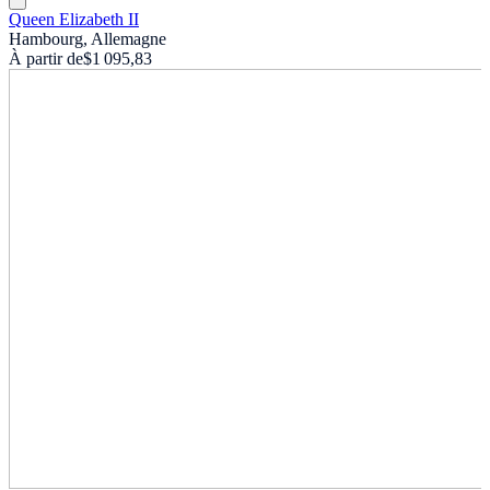
Queen Elizabeth II
Hambourg, Allemagne
À partir de
$1 095,83