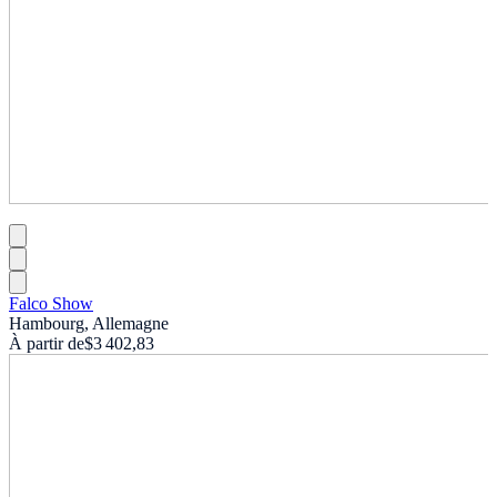
Falco Show
Hambourg, Allemagne
À partir de
$3 402,83