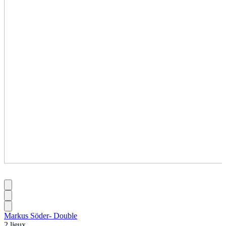
Markus Söder- Double
2 lieux