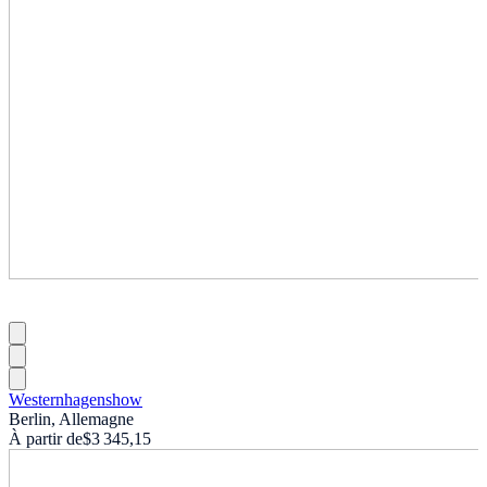
Westernhagenshow
Berlin, Allemagne
À partir de
$3 345,15