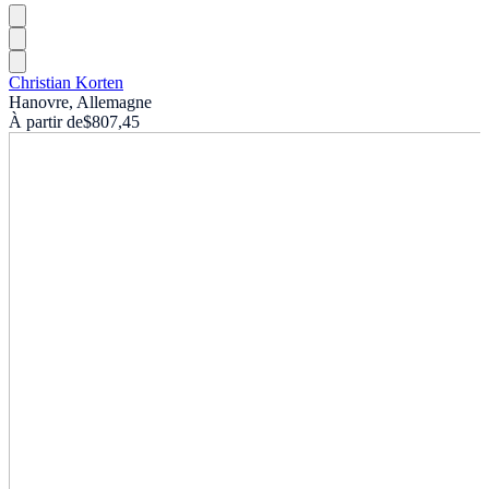
Christian Korten
Hanovre, Allemagne
À partir de
$807,45