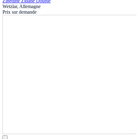
Zinedine Zidane Double
Wetzlar, Allemagne
Prix sur demande