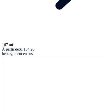
167 mi
À partir de
$1 154,20
hébergement en sus