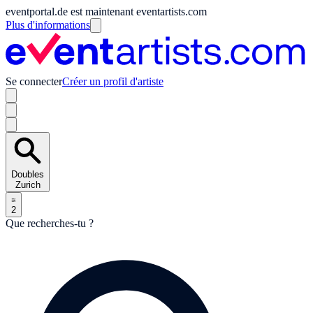
eventportal.de est maintenant eventartists.com
Plus d'informations
Se connecter
Créer un profil d'artiste
Doubles
Zurich
2
Que recherches-tu ?