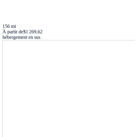
156 mi
À partir de
$1 269,62
hébergement en sus