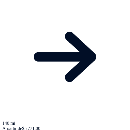
140 mi
À partir de
$5 771,00