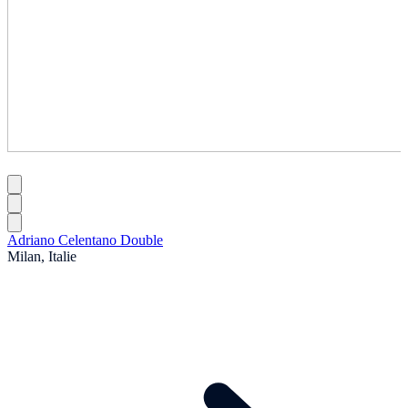
Adriano Celentano Double
Milan, Italie