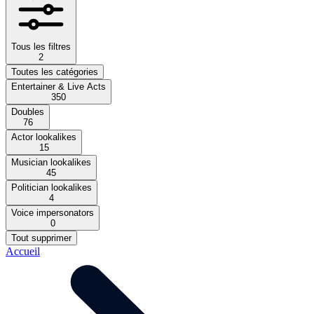
Tous les filtres
2
Toutes les catégories
Entertainer & Live Acts
350
Doubles
76
Actor lookalikes
15
Musician lookalikes
45
Politician lookalikes
4
Voice impersonators
0
Tout supprimer
Accueil