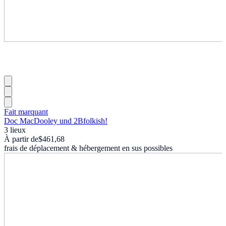
Fait marquant
Doc MacDooley und 2Bfolkish!
3 lieux
À partir de
$461,68
frais de déplacement & hébergement en sus possibles