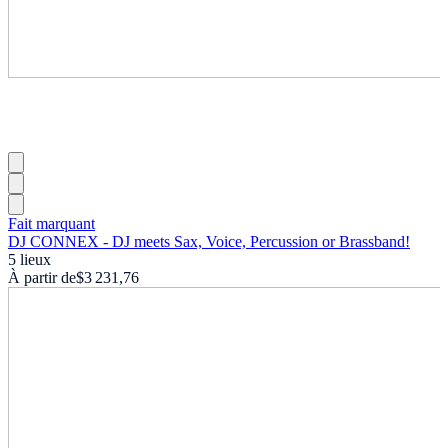
Fait marquant
DJ CONNEX - DJ meets Sax, Voice, Percussion or Brassband!
5 lieux
À partir de
$3 231,76