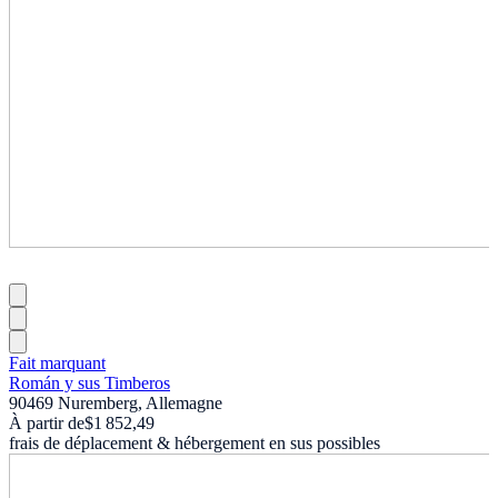
Fait marquant
Román y sus Timberos
90469 Nuremberg, Allemagne
À partir de
$1 852,49
frais de déplacement & hébergement en sus possibles