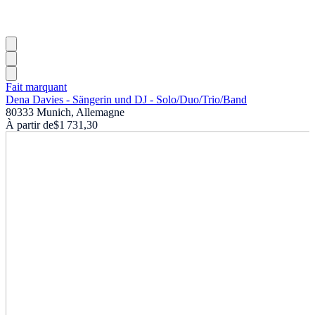
Fait marquant
Dena Davies - Sängerin und DJ - Solo
/
Duo
/
Trio
/
Band
80333 Munich, Allemagne
À partir de
$1 731,30