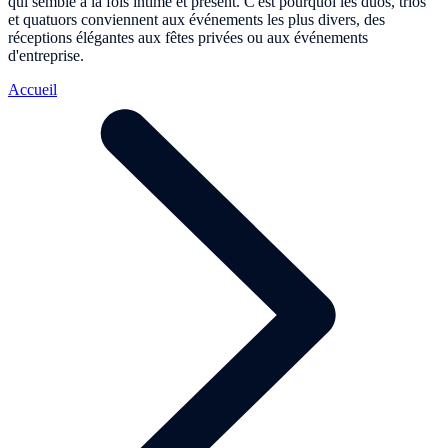
qui semble à la fois intime et présent. C'est pourquoi les duos, trios
et quatuors conviennent aux événements les plus divers, des
réceptions élégantes aux fêtes privées ou aux événements
d'entreprise.
Accueil