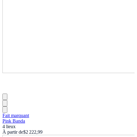
Fait marquant
Pink Banda
4 lieux
À partir de
$2 222,99