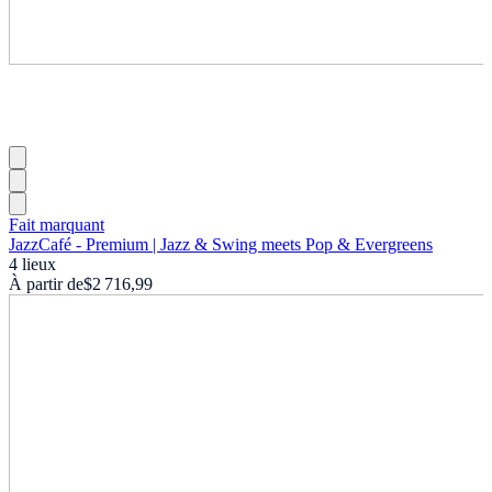
Fait marquant
JazzCafé - Premium | Jazz & Swing meets Pop & Evergreens
4 lieux
À partir de
$2 716,99