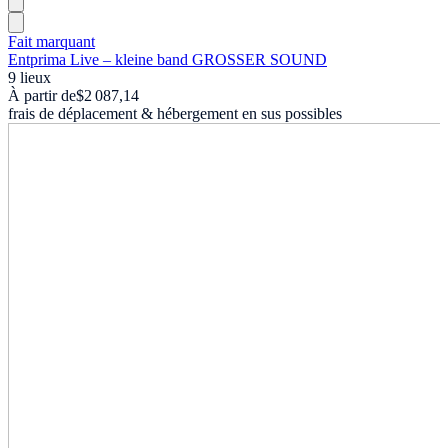
Fait marquant
Entprima Live – kleine band GROSSER SOUND
9 lieux
À partir de
$2 087,14
frais de déplacement & hébergement en sus possibles