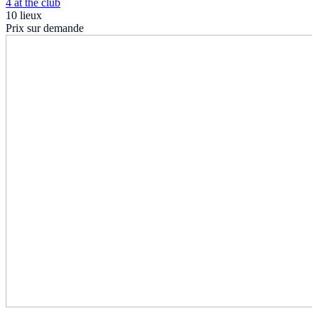
4 at the club
10 lieux
Prix sur demande