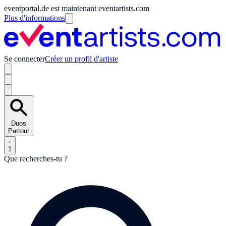
eventportal.de est maintenant eventartists.com
Plus d'informations
Se connecter
Créer un profil d'artiste
Duos
Partout
1
Que recherches-tu ?