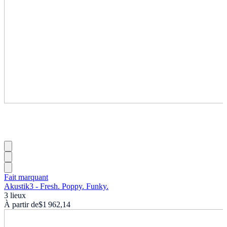
Fait marquant
Akustik3 - Fresh. Poppy. Funky.
3 lieux
À partir de
$1 962,14