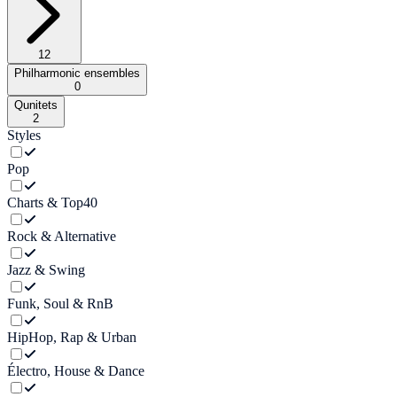
12
Philharmonic ensembles
0
Qunitets
2
Styles
Pop
Charts & Top40
Rock & Alternative
Jazz & Swing
Funk, Soul & RnB
HipHop, Rap & Urban
Électro, House & Dance