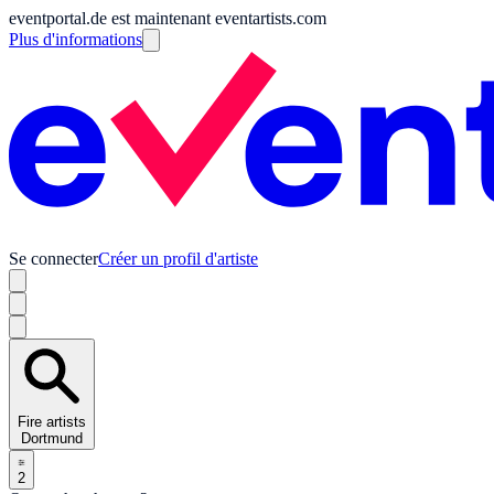
eventportal.de est maintenant eventartists.com
Plus d'informations
Se connecter
Créer un profil d'artiste
Fire artists
Dortmund
2