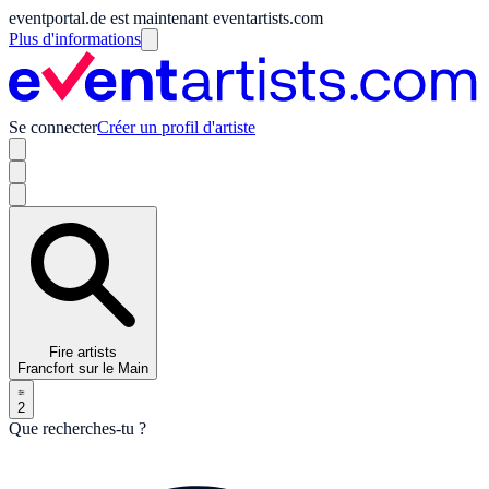
eventportal.de est maintenant eventartists.com
Plus d'informations
Se connecter
Créer un profil d'artiste
Fire artists
Francfort sur le Main
2
Que recherches-tu ?