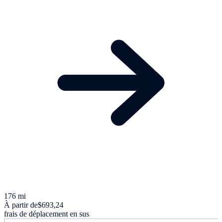
176 mi
À partir de
$693,24
frais de déplacement en sus