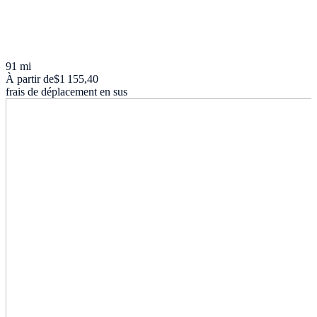
91 mi
À partir de
$1 155,40
frais de déplacement en sus