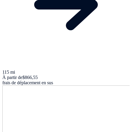
115 mi
À partir de
$866,55
frais de déplacement en sus