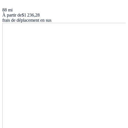
88 mi
À partir de
$1 236,28
frais de déplacement en sus