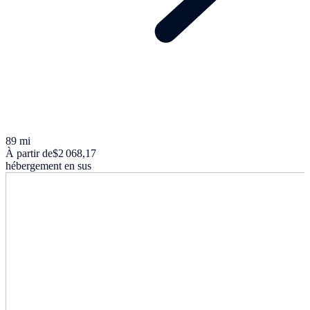
89 mi
À partir de
$2 068,17
hébergement en sus