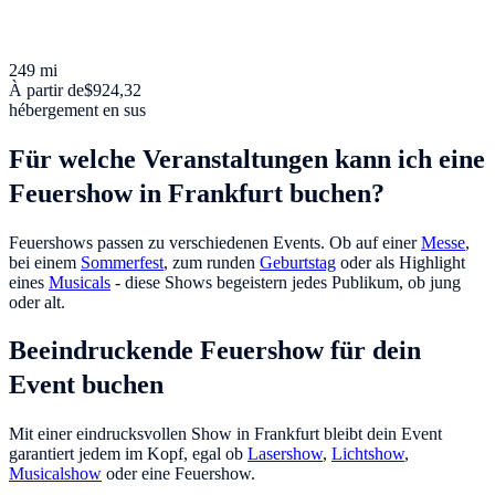
249 mi
À partir de
$924,32
hébergement en sus
Für welche Veranstaltungen kann ich eine
Feuershow in Frankfurt buchen?
Feuershows passen zu verschiedenen Events. Ob auf einer
Messe
,
bei einem
Sommerfest
, zum runden
Geburtstag
oder als Highlight
eines
Musicals
- diese Shows begeistern jedes Publikum, ob jung
oder alt.
Beeindruckende Feuershow für dein
Event buchen
Mit einer eindrucksvollen Show in Frankfurt bleibt dein Event
garantiert jedem im Kopf, egal ob
Lasershow
,
Lichtshow
,
Musicalshow
oder eine Feuershow.